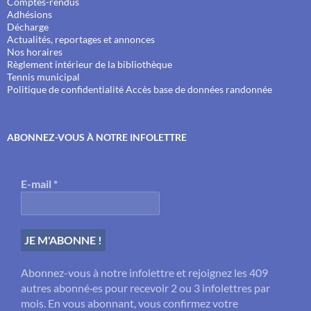
Comptes-rendus
Adhésions
Décharge
Actualités, reportages et annonces
Nos horaires
Règlement intérieur de la bibliothèque
Tennis municipal
Politique de confidentialité
Accès base de données randonnée
ABONNEZ-VOUS À NOTRE INFOLETTRE
E-mail
*
Abonnez-vous à notre infolettre et rejoignez les 409
autres abonné·es pour recevoir 2 ou 3 infolettres par
mois. En vous abonnant, vous confirmez votre