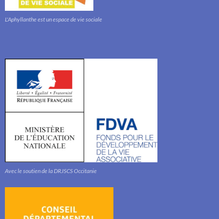
L'Aphyllanthe est un espace de vie sociale
Avec le soutien de la DRJSCS Occitanie