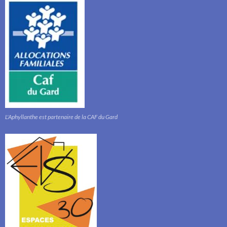
L'Aphyllanthe est partenaire de la CAF du Gard