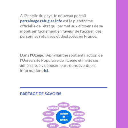
A l’échelle du pays, le nouveau portail
parrainage.refugies.info
est la plateforme
officielle de l'état qui permet aux citoyens de se
mobiliser facilement en faveur de l'accueil des
personnes réfugiées et déplacées en France.
Dans
l'Uzège,
l'Aphyllanthe soutient l'action de
l'Université Populaire de l'Uzège et invite ses
adhérents à y déposer leurs dons éventuels.
Informations
ici
.
PARTAGE DE SAVOIRS