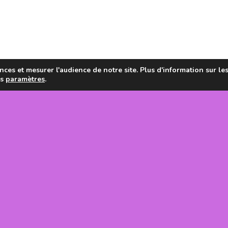
ces et mesurer l'audience de notre site. Plus d'information sur le
es
paramètres
.
en de la
tanie