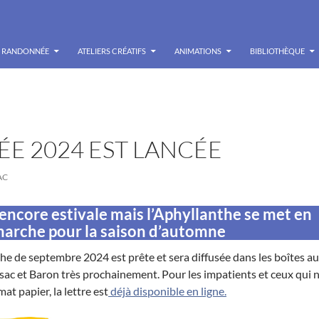
RANDONNÉE
ATELIERS CRÉATIFS
ANIMATIONS
BIBLIOTHÈQUE
ÉE 2024 EST LANCÉE
AC
encore estivale mais l’Aphyllanthe se met en
arche pour la saison d’automne
nthe de septembre 2024 est prête et sera diffusée dans les boîtes a
issac et Baron très prochainement. Pour les impatients et ceux qui 
at papier, la lettre est
déjà disponible en ligne.