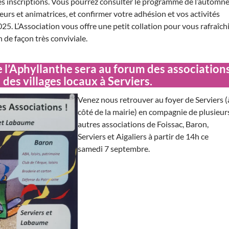
es inscriptions. Vous pourrez consulter le programme de l’automne
urs et animatrices, et confirmer votre adhésion et vos activités
5. L’Association vous offre une petit collation pour vous rafraîch
 de façon très conviviale.
 l’Aphyllanthe sera au forum des association
des villages locaux à Serviers.
Venez nous retrouver au foyer de Serviers (
côté de la mairie) en compagnie de plusieur
autres associations de Foissac, Baron,
Serviers et Aigaliers à partir de 14h ce
samedi 7 septembre.