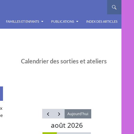
FAMILLES ET ENFANTS
PUBLICATIONS
INDEX DES ARTICLES
Calendrier des sorties et ateliers
ux
ne