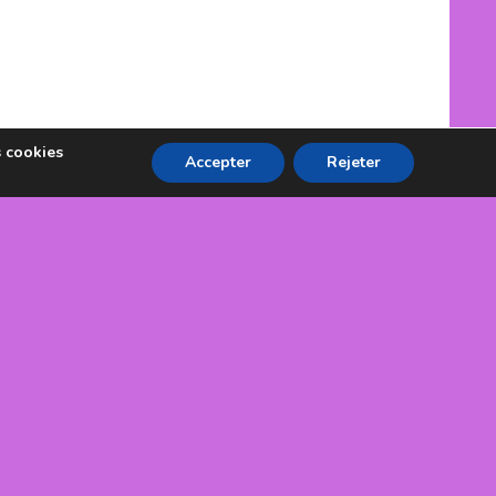
s cookies
Accepter
Rejeter