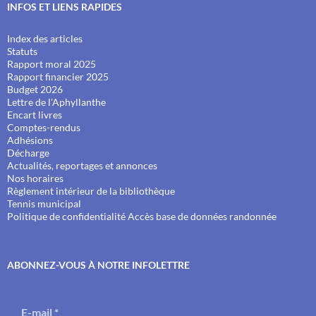
INFOS ET LIENS RAPIDES
Index des articles
Statuts
Rapport moral 2025
Rapport financier 2025
Budget 2026
Lettre de l'Aphyllanthe
Encart livres
Comptes-rendus
Adhésions
Décharge
Actualités, reportages et annonces
Nos horaires
Règlement intérieur de la bibliothèque
Tennis municipal
Politique de confidentialité
Accès base de données randonnée
ABONNEZ-VOUS À NOTRE INFOLETTRE
E-mail
*