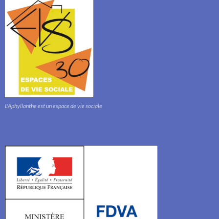
L'Aphyllanthe est un espace de vie sociale