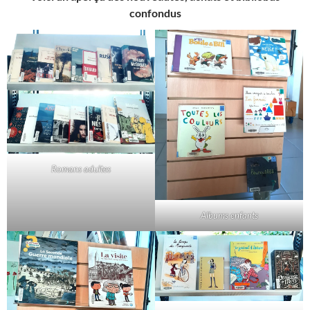
confondus
Romans adultes
Albums enfants