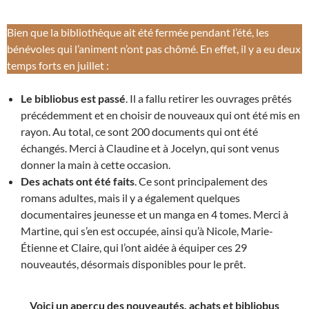
Bien que la bibliothèque ait été fermée pendant l’été, les
bénévoles qui l’animent n’ont pas chômé. En effet, il y a eu deux
temps forts en juillet :
Le bibliobus est passé
. Il a fallu retirer les ouvrages prêtés
précédemment et en choisir de nouveaux qui ont été mis en
rayon. Au total, ce sont 200 documents qui ont été
échangés. Merci à Claudine et à Jocelyn, qui sont venus
donner la main à cette occasion.
Des achats ont été faits
. Ce sont principalement des
romans adultes, mais il y a également quelques
documentaires jeunesse et un manga en 4 tomes. Merci à
Martine, qui s’en est occupée, ainsi qu’à Nicole, Marie-
Étienne et Claire, qui l’ont aidée à équiper ces 29
nouveautés, désormais disponibles pour le prêt.
Voici un aperçu des nouveautés, achats et bibliobus