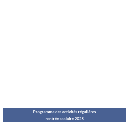
Programme des activités régulières
rentrée scolaire 202
5