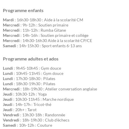
Programme enfants
Mardi
: 16h30-18h30 : Aide à la scolarité CM
Mercredi
: 9h-12h : Soutien primaire
Mercredi
: 11h-12h : Rumba Gitane
Mercredi
: 14h-16h : Soutien primaire et collège
Mercredi
: 14h30-16h30 Aide à la scolarité CP/CE
Samedi
: 14h-15h30 : Sport enfants 6-13 ans
Programme adultes et ados
Lundi
: 9h45-10h45 : Gym douce
Lundi
: 10h45-11h45 : Gym douce
Lundi
: 17h30-18h30 : Pilates
Lundi
: 18h30-19h30 : Pilates
Mercredi
: 18h-19h30 : Atelier conversation anglaise
Jeudi
: 10h30-12h : Yoga
Jeudi
: 10h30-11h45 : Marche nordique
Jeudi
: 14h-17h : Tricot-thé
Jeudi
: 20h+ : Tarot
Vendredi
: 13h30-18h : Randonnée
Vendredi
: 18h-19h30 : Club d'échecs
Samedi
: 10h-12h : Couture