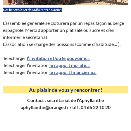
Des bénévoles et des adhérents heureux !
L’assemblée générale se clôturera par un repas façon auberge
espagnole. Merci d’apporter un plat salé ou sucré et d’en
informer le secrétariat.
L’association se charge des boissons (comme d’habitude… ).
Télécharger
l’invitation et/ou le pouvoir ici.
Télécharger l’invitation
le rapport moral ici.
Télécharger l’invitation
le rapport financier ici.
Au plaisir de vous y rencontrer !
Contact : secrétariat de l’Aphyllanthe
aphyllanthe@orange.fr / tél : 04 66 22 10 20