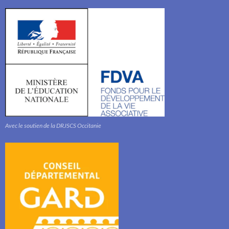
Avec le soutien de la DRJSCS Occitanie