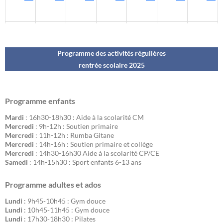
Programme des activités régulières
rentrée scolaire 202
5
Programme enfants
Mardi
: 16h30-18h30 : Aide à la scolarité CM
Mercredi
: 9h-12h : Soutien primaire
Mercredi
: 11h-12h : Rumba Gitane
Mercredi
: 14h-16h : Soutien primaire et collège
Mercredi
: 14h30-16h30 Aide à la scolarité CP/CE
Samedi
: 14h-15h30 : Sport enfants 6-13 ans
Programme adultes et ados
Lundi
: 9h45-10h45 : Gym douce
Lundi
: 10h45-11h45 : Gym douce
Lundi
: 17h30-18h30 : Pilates