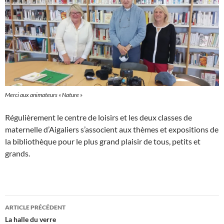
Merci aux animateurs « Nature »
Régulièrement le centre de loisirs et les deux classes de
maternelle d’Aigaliers s’associent aux thèmes et expositions de
la bibliothèque pour le plus grand plaisir de tous, petits et
grands.
Navigation
ARTICLE PRÉCÉDENT
des
La halle du verre