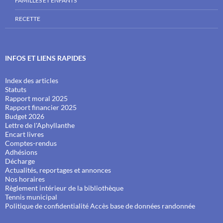
FAMILLES ET ENFANTS
RECETTE
INFOS ET LIENS RAPIDES
Index des articles
Statuts
Rapport moral 2025
Rapport financier 2025
Budget 2026
Lettre de l'Aphyllanthe
Encart livres
Comptes-rendus
Adhésions
Décharge
Actualités, reportages et annonces
Nos horaires
Règlement intérieur de la bibliothèque
Tennis municipal
Politique de confidentialité
Accès base de données randonnée