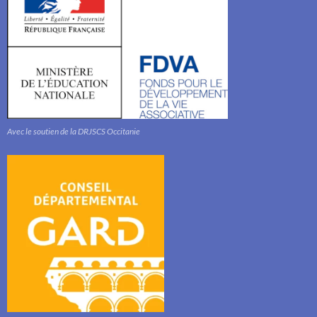
Avec le soutien de la DRJSCS Occitanie