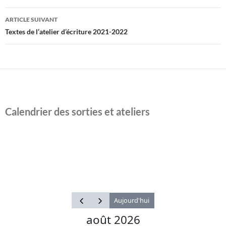
articles
ARTICLE SUIVANT
Textes de l’atelier d’écriture 2021-2022
Calendrier des sorties et ateliers