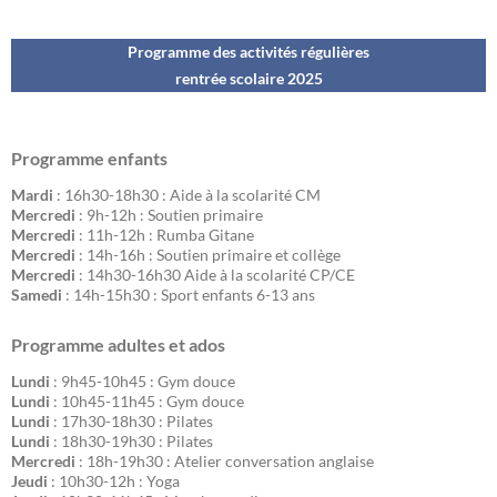
Programme des activités régulières
rentrée scolaire 202
5
Programme enfants
Mardi
: 16h30-18h30 : Aide à la scolarité CM
Mercredi
: 9h-12h : Soutien primaire
Mercredi
: 11h-12h : Rumba Gitane
Mercredi
: 14h-16h : Soutien primaire et collège
Mercredi
: 14h30-16h30 Aide à la scolarité CP/CE
Samedi
: 14h-15h30 : Sport enfants 6-13 ans
Programme adultes et ados
Lundi
: 9h45-10h45 : Gym douce
Lundi
: 10h45-11h45 : Gym douce
Lundi
: 17h30-18h30 : Pilates
Lundi
: 18h30-19h30 : Pilates
Mercredi
: 18h-19h30 : Atelier conversation anglaise
Jeudi
: 10h30-12h : Yoga