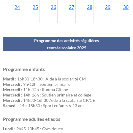
Programme des activités régulières
rentrée scolaire 202
5
Programme enfants
Mardi
: 16h30-18h30 : Aide à la scolarité CM
Mercredi
: 9h-12h : Soutien primaire
Mercredi
: 11h-12h : Rumba Gitane
Mercredi
: 14h-16h : Soutien primaire et collège
Mercredi
: 14h30-16h30 Aide à la scolarité CP/CE
Samedi
: 14h-15h30 : Sport enfants 6-13 ans
Programme adultes et ados
Lundi
: 9h45-10h45 : Gym douce