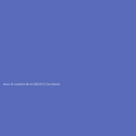
Avec le soutien de la DRJSCS Occitanie