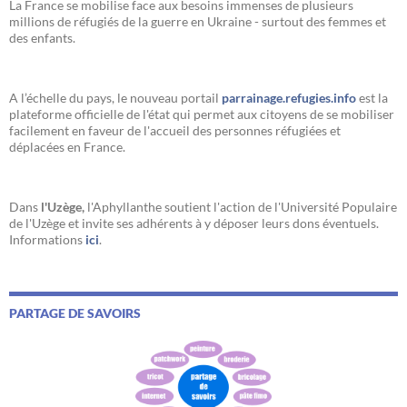
La France se mobilise face aux besoins immenses de plusieurs
millions de réfugiés de la guerre en Ukraine - surtout des femmes et
des enfants.
A l’échelle du pays, le nouveau portail
parrainage.refugies.info
est la
plateforme officielle de l'état qui permet aux citoyens de se mobiliser
facilement en faveur de l'accueil des personnes réfugiées et
déplacées en France.
Dans
l'Uzège,
l'Aphyllanthe soutient l'action de l'Université Populaire
de l'Uzège et invite ses adhérents à y déposer leurs dons éventuels.
Informations
ici
.
PARTAGE DE SAVOIRS