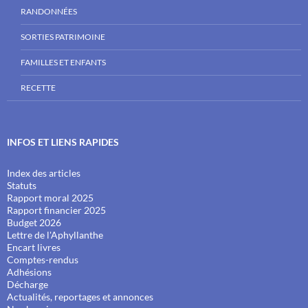
RANDONNÉES
SORTIES PATRIMOINE
FAMILLES ET ENFANTS
RECETTE
INFOS ET LIENS RAPIDES
Index des articles
Statuts
Rapport moral 2025
Rapport financier 2025
Budget 2026
Lettre de l'Aphyllanthe
Encart livres
Comptes-rendus
Adhésions
Décharge
Actualités, reportages et annonces