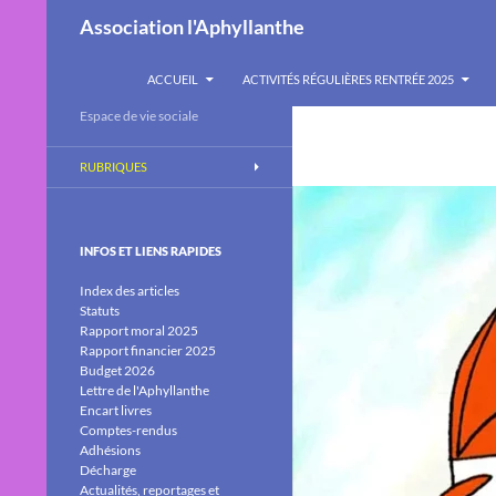
Recherche
Association l'Aphyllanthe
ALLER AU CONTENU
ACCUEIL
ACTIVITÉS RÉGULIÈRES RENTRÉE 2025
Espace de vie sociale
RUBRIQUES
INFOS ET LIENS RAPIDES
Index des articles
Statuts
Rapport moral 2025
Rapport financier 2025
Budget 2026
Lettre de l'Aphyllanthe
Encart livres
Comptes-rendus
Adhésions
Décharge
Actualités, reportages et