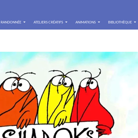
RANDONNÉE
ATELIERS CRÉATIFS
ANIMATIONS
BIBLIOTHÈQUE