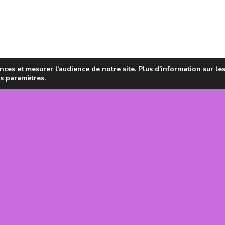
ces et mesurer l'audience de notre site. Plus d'information sur le
es
paramètres
.
en de la
tanie