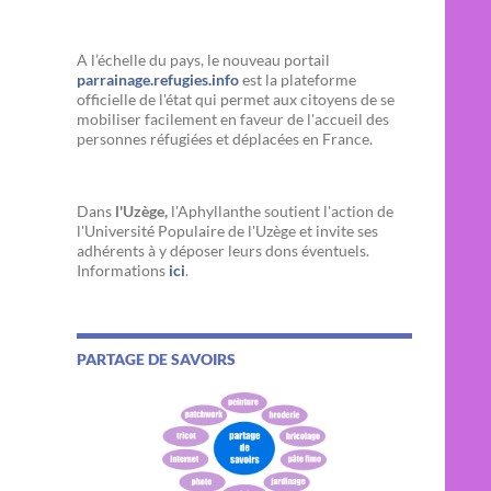
A l’échelle du pays, le nouveau portail
parrainage.refugies.info
est la plateforme
officielle de l'état qui permet aux citoyens de se
mobiliser facilement en faveur de l'accueil des
personnes réfugiées et déplacées en France.
Dans
l'Uzège,
l'Aphyllanthe soutient l'action de
l'Université Populaire de l'Uzège et invite ses
adhérents à y déposer leurs dons éventuels.
Informations
ici
.
PARTAGE DE SAVOIRS