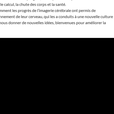
le calcul, la chute des corps et la santé.
ment les progrès de l’imagerie cérébrale ont permis de
nement de leur cerveau, qui les a conduits à une nouvelle culture
nous donner de nouvelles idées, bienvenues pour améliorer la