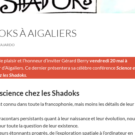
OKS À AIGALIERS
FAJARDO
e plaisir et l’honneur d’inviter Gérard Berry
vendredi 20 mai à
 d’Aigaliers. Ce dernier présentera sa célèbre conférence
Science e
z les Shadoks
.
science chez les Shadoks
 connu dans toute la francophonie, mais moins les détails de leur
racontars persistants quant à leur naissance et leur évolution, no
ur toute la question de leur existence.
urs étonnants progrès, de l’exploration spatiale à l’ordinateur en