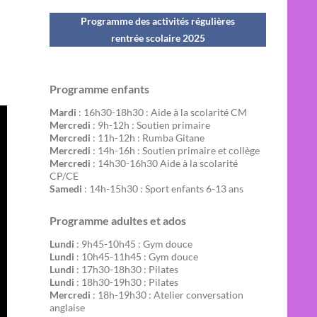
Programme des activités régulières
rentrée scolaire 202
5
Programme enfants
Mardi
: 16h30-18h30 : Aide à la scolarité CM
Mercredi
: 9h-12h : Soutien primaire
Mercredi
: 11h-12h : Rumba Gitane
Mercredi
: 14h-16h : Soutien primaire et collège
Mercredi
: 14h30-16h30 Aide à la scolarité
CP/CE
Samedi
: 14h-15h30 : Sport enfants 6-13 ans
Programme adultes et ados
Lundi
: 9h45-10h45 : Gym douce
Lundi
: 10h45-11h45 : Gym douce
Lundi
: 17h30-18h30 : Pilates
Lundi
: 18h30-19h30 : Pilates
Mercredi
: 18h-19h30 : Atelier conversation
anglaise