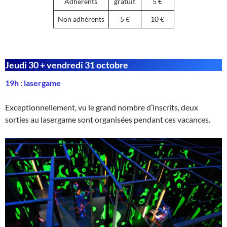
Adhérents
gratuit
5 €
Non adhérents
5 €
10 €
Jeudi 30 + vendredi 31 octobre
19h : lasergame
Exceptionnellement, vu le grand nombre d’inscrits, deux
sorties au lasergame sont organisées pendant ces vacances.