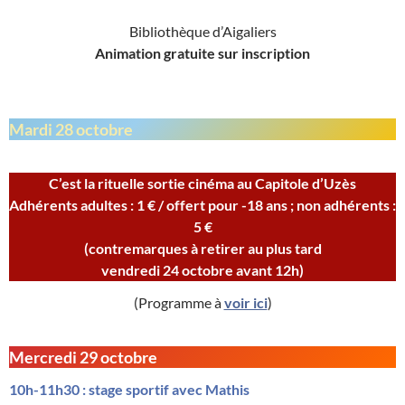
Bibliothèque d’Aigaliers
Animation gratuite
sur inscription
Mardi 28 octobre
C’est la rituelle sortie cinéma au Capitole d’Uzès
Adhérents adultes : 1 € / offert pour -18 ans ; non adhérents :
5 €
(
contremarques à retirer au plus tard
vendredi 24 octobre avant 12h)
(Programme à
voir ici
)
Mercredi 29 octobre
10h-11h30 : stage sportif avec Mathis