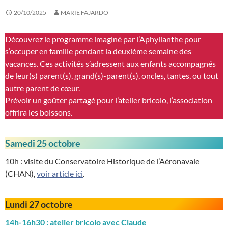
20/10/2025
MARIE FAJARDO
Découvrez le programme imaginé par l’Aphyllanthe pour
s’occuper en famille pendant la deuxième semaine des
vacances. Ces activités s’adressent aux enfants accompagnés
de leur(s) parent(s), grand(s)-parent(s), oncles, tantes, ou tout
autre parent de cœur.
Prévoir un goûter partagé pour l’atelier bricolo, l’association
offrira les boissons.
Samedi 25 octobre
10h : visite du Conservatoire Historique de l’Aéronavale
(CHAN),
voir article ici
.
Lundi 27 octobre
14h-16h30 : atelier bricolo avec Claude