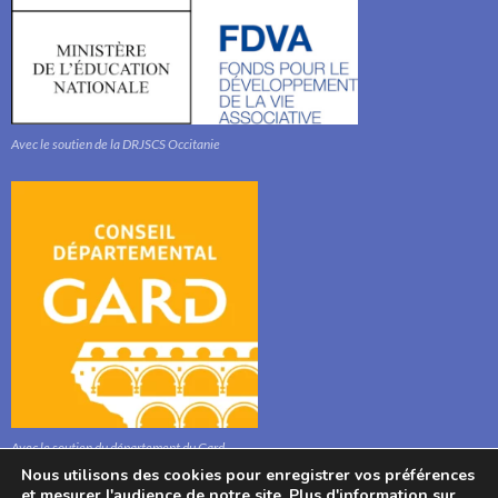
Avec le soutien de la DRJSCS Occitanie
Avec le soutien du département du Gard
Nous utilisons des cookies pour enregistrer vos préférences
et mesurer l'audience de notre site. Plus d'information sur