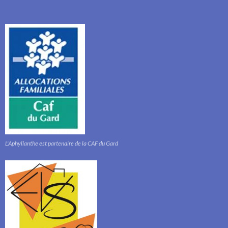
L'Aphyllanthe est partenaire de la CAF du Gard