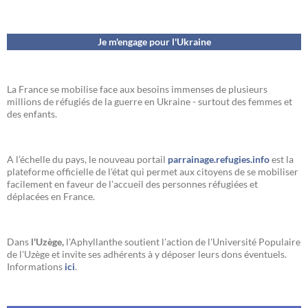
Je m'engage pour l'Ukraine
La France se mobilise face aux besoins immenses de plusieurs
millions de réfugiés de la guerre en Ukraine - surtout des femmes et
des enfants.
A l’échelle du pays, le nouveau portail
parrainage.refugies.info
est la
plateforme officielle de l'état qui permet aux citoyens de se mobiliser
facilement en faveur de l'accueil des personnes réfugiées et
déplacées en France.
Dans
l'Uzège,
l'Aphyllanthe soutient l'action de l'Université Populaire
de l'Uzège et invite ses adhérents à y déposer leurs dons éventuels.
Informations
ici
.