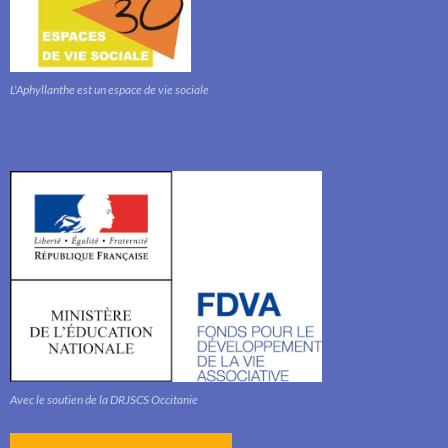
L'Aphyllanthe est un espace de vie sociale
Avec le soutien de la DRJSCS Occitanie