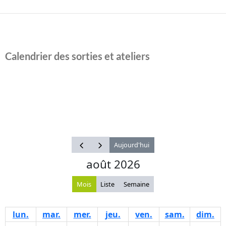
Calendrier des sorties et ateliers