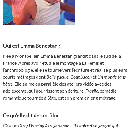
Qui est Emma Benestan ?
Née à Montpellier, Emma Benestan grandit dans le sud de la
France. Après avoir étudié le montage à La Fémis et
l’anthropologie, elle se tourne vers l’écriture et réalise plusieurs
courts métrages dont
Belle gueule
,
Goût bacon
et
Un monde sans
bêtes
. Elle anime en parallèle des ateliers vidéo avec des
adolescents, qui nourrissent son écriture.
Fragile
, comédie
romantique tournée à Sète, est son premier long métrage.
Ce qu’elle dit de son film
C’est un Dirty Dancing à l’algérienne ! L’histoire d’un garçon qui