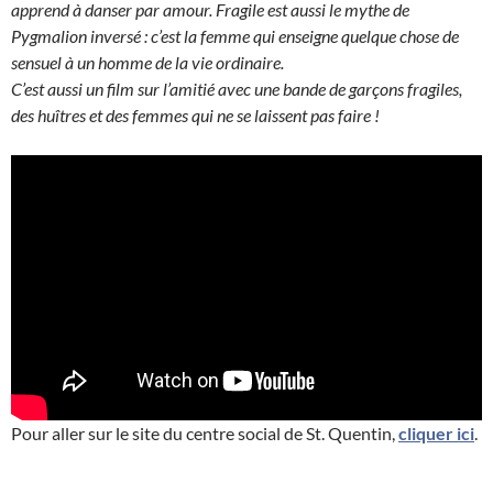
apprend à danser par amour. Fragile est aussi le mythe de
Pygmalion inversé : c’est la femme qui enseigne quelque chose de
sensuel à un homme de la vie ordinaire.
C’est aussi un film sur l’amitié avec une bande de garçons fragiles,
des huîtres et des femmes qui ne se laissent pas faire !
Pour aller sur le site du centre social de St. Quentin,
cliquer ici
.