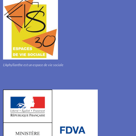
L'Aphyllanthe est un espace de vie sociale