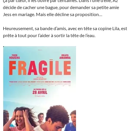
ça par cœur, il les ouvre par centaines. Dans l’une d’elle, Az
décide de cacher une bague, pour demander sa petite amie
Jess en mariage. Mais elle décline sa proposition…
Heureusement, sa bande d’amis, avec en tête sa copine Lila, est
prête à tout pour l’aider à sortir la tête de l’eau.