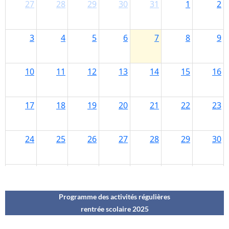
Programme des activités régulières
rentrée scolaire 202
5