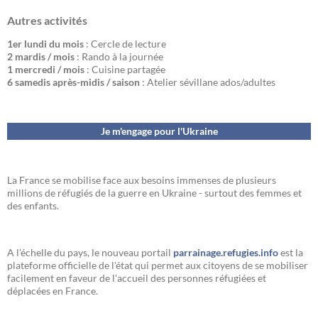
Autres activités
1er lundi du mois
: Cercle de lecture
2 mardis / mois
: Rando à la journée
1 mercredi / mois
: Cuisine partagée
6 samedis après-midis / saison
: Atelier sévillane ados/adultes
Je m'engage pour l'Ukraine
La France se mobilise face aux besoins immenses de plusieurs
millions de réfugiés de la guerre en Ukraine - surtout des femmes et
des enfants.
A l’échelle du pays, le nouveau portail
parrainage.refugies.info
est la
plateforme officielle de l'état qui permet aux citoyens de se mobiliser
facilement en faveur de l'accueil des personnes réfugiées et
déplacées en France.