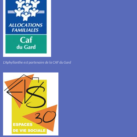
L'Aphyllanthe est partenaire de la CAF du Gard