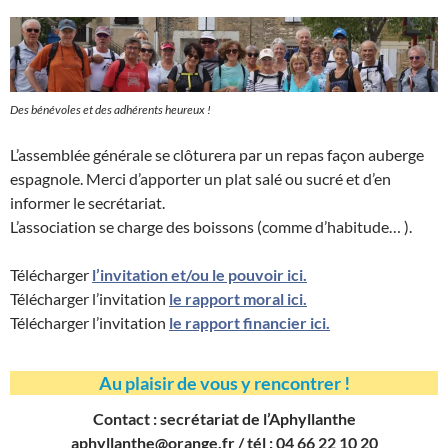
Des bénévoles et des adhérents heureux !
L’assemblée générale se clôturera par un repas façon auberge
espagnole. Merci d’apporter un plat salé ou sucré et d’en
informer le secrétariat.
L’association se charge des boissons (comme d’habitude… ).
Télécharger
l’invitation et/ou le pouvoir ici.
Télécharger l’invitation
le rapport moral ici.
Télécharger l’invitation
le rapport financier ici.
Au plaisir de vous y rencontrer !
Contact : secrétariat de l’Aphyllanthe
aphyllanthe@orange.fr / tél : 04 66 22 10 20