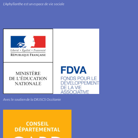
L'Aphyllanthe est un espace de vie sociale
Avec le soutien de la DRJSCS Occitanie