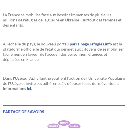
La France se mobilise face aux besoins immenses de plusieurs
millions de réfugiés de la guerre en Ukraine - surtout des femmes et
des enfants.
A l’échelle du pays, le nouveau portail
parrainage.refugies.info
est la
plateforme officielle de l'état qui permet aux citoyens de se mobiliser
facilement en faveur de l'accueil des personnes réfugiées et
déplacées en France.
Dans
l'Uzège,
l'Aphyllanthe soutient l'action de l'Université Populaire
de l'Uzège et invite ses adhérents à y déposer leurs dons éventuels.
Informations
ici
.
PARTAGE DE SAVOIRS