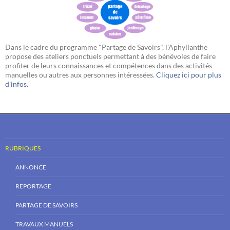
Dans le cadre du programme "Partage de Savoirs", l'Aphyllanthe
propose des ateliers ponctuels permettant à des bénévoles de faire
profiter de leurs connaissances et compétences dans des activités
manuelles ou autres aux personnes intéressées.
Cliquez ici pour plus
d'infos.
RUBRIQUES
ANNONCE
REPORTAGE
PARTAGE DE SAVOIRS
TRAVAUX MANUELS