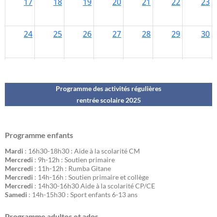
Programme des activités régulières
rentrée scolaire 202
5
Programme enfants
Mardi
: 16h30-18h30 : Aide à la scolarité CM
Mercredi
: 9h-12h : Soutien primaire
Mercredi
: 11h-12h : Rumba Gitane
Mercredi
: 14h-16h : Soutien primaire et collège
Mercredi
: 14h30-16h30 Aide à la scolarité CP/CE
Samedi
: 14h-15h30 : Sport enfants 6-13 ans
Programme adultes et ados