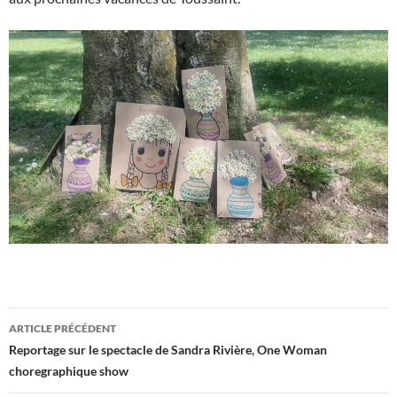
Navigation
ARTICLE PRÉCÉDENT
des
Reportage sur le spectacle de Sandra Rivière, One Woman
choregraphique show
articles