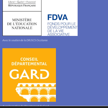
Avec le soutien de la DRJSCS Occitanie
Avec le soutien du département du Gard