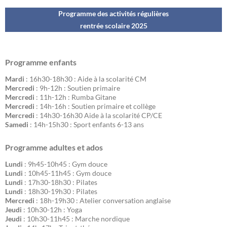
Programme des activités régulières
rentrée scolaire 202
5
Programme enfants
Mardi
: 16h30-18h30 : Aide à la scolarité CM
Mercredi
: 9h-12h : Soutien primaire
Mercredi
: 11h-12h : Rumba Gitane
Mercredi
: 14h-16h : Soutien primaire et collège
Mercredi
: 14h30-16h30 Aide à la scolarité CP/CE
Samedi
: 14h-15h30 : Sport enfants 6-13 ans
Programme adultes et ados
Lundi
: 9h45-10h45 : Gym douce
Lundi
: 10h45-11h45 : Gym douce
Lundi
: 17h30-18h30 : Pilates
Lundi
: 18h30-19h30 : Pilates
Mercredi
: 18h-19h30 : Atelier conversation anglaise
Jeudi
: 10h30-12h : Yoga
Jeudi
: 10h30-11h45 : Marche nordique