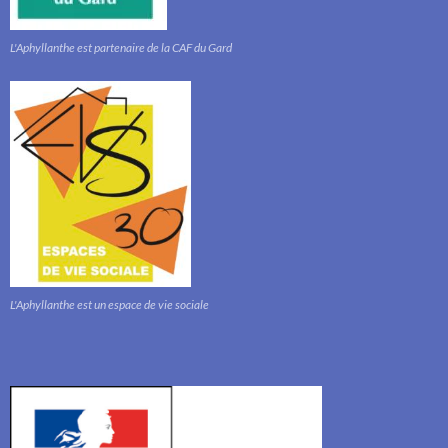
L'Aphyllanthe est partenaire de la CAF du Gard
L'Aphyllanthe est un espace de vie sociale