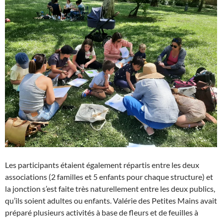
Les participants étaient également répartis entre les deux
associations (2 familles et 5 enfants pour chaque structure) et
la jonction s’est faite très naturellement entre les deux publics,
qu’ils soient adultes ou enfants. Valérie des Petites Mains avait
préparé plusieurs activités à base de fleurs et de feuilles à