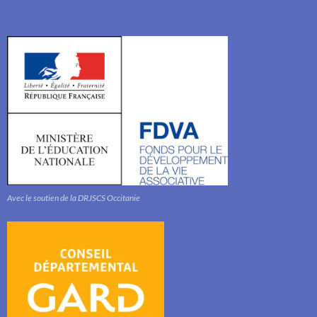
Avec le soutien de la DRJSCS Occitanie