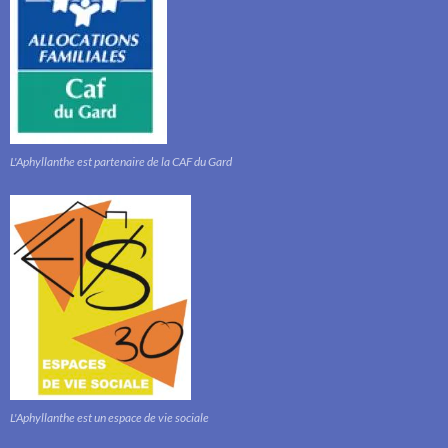
L'Aphyllanthe est partenaire de la CAF du Gard
L'Aphyllanthe est un espace de vie sociale