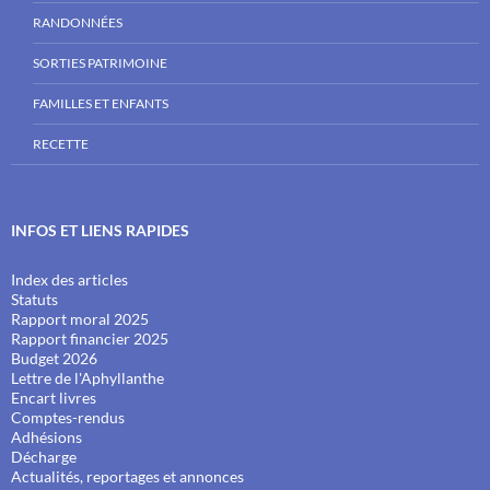
RANDONNÉES
SORTIES PATRIMOINE
FAMILLES ET ENFANTS
RECETTE
INFOS ET LIENS RAPIDES
Index des articles
Statuts
Rapport moral 2025
Rapport financier 2025
Budget 2026
Lettre de l'Aphyllanthe
Encart livres
Comptes-rendus
Adhésions
Décharge
Actualités, reportages et annonces