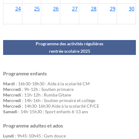
Programme des activités régulières
rentrée scolaire 202
5
Programme enfants
Mardi
: 16h30-18h30 : Aide à la scolarité CM
Mercredi
: 9h-12h : Soutien primaire
Mercredi
: 11h-12h : Rumba Gitane
Mercredi
: 14h-16h : Soutien primaire et collège
Mercredi
: 14h30-16h30 Aide à la scolarité CP/CE
Samedi
: 14h-15h30 : Sport enfants 6-13 ans
Programme adultes et ados
Lundi
: 9h45-10h45 : Gym douce