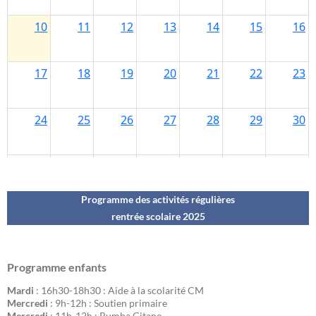
Programme des activités régulières
rentrée scolaire 202
5
Programme enfants
Mardi
: 16h30-18h30 : Aide à la scolarité CM
Mercredi
: 9h-12h : Soutien primaire
Mercredi
: 11h-12h : Rumba Gitane