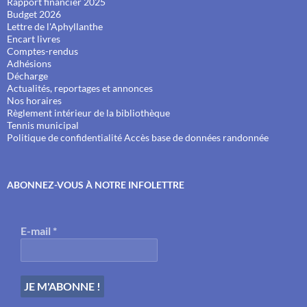
Rapport financier 2025
Budget 2026
Lettre de l'Aphyllanthe
Encart livres
Comptes-rendus
Adhésions
Décharge
Actualités, reportages et annonces
Nos horaires
Règlement intérieur de la bibliothèque
Tennis municipal
Politique de confidentialité
Accès base de données randonnée
ABONNEZ-VOUS À NOTRE INFOLETTRE
E-mail
*