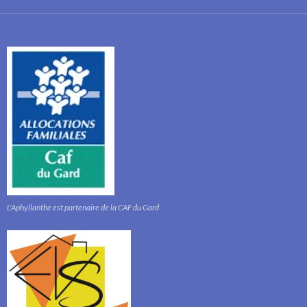
L'Aphyllanthe est partenaire de la CAF du Gard