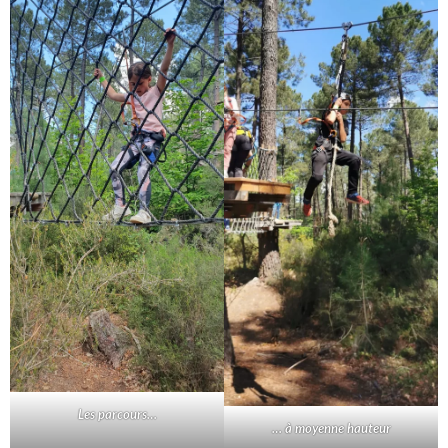
Les parcours…
… à moyenne hauteur