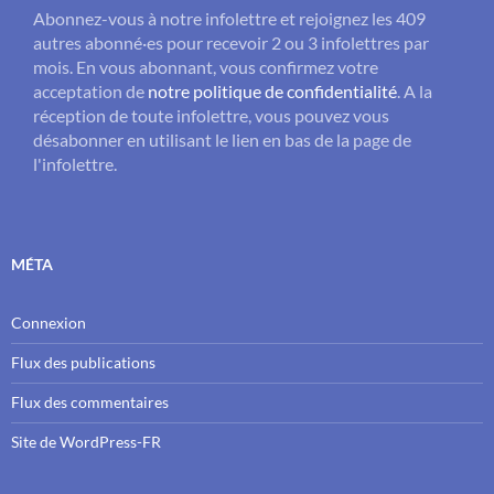
Abonnez-vous à notre infolettre et rejoignez les 409
autres abonné·es pour recevoir 2 ou 3 infolettres par
mois. En vous abonnant, vous confirmez votre
acceptation de
notre politique de confidentialité
. A la
réception de toute infolettre, vous pouvez vous
désabonner en utilisant le lien en bas de la page de
l'infolettre.
MÉTA
Connexion
Flux des publications
Flux des commentaires
Site de WordPress-FR