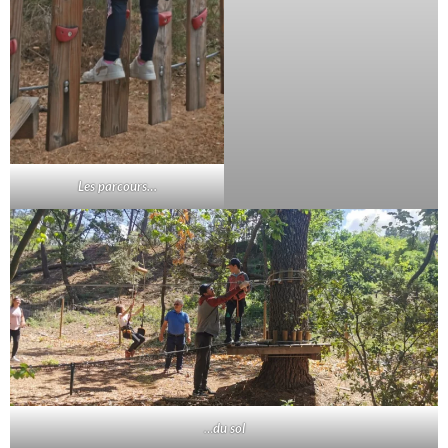
Les parcours…
…
du sol