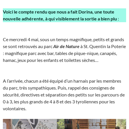
Voici le compte rendu que nous a fait Dorina, une toute
nouvelle adhérente, à qui visiblement la sortie a bien plu
:
Ce mercredi 4 mai, sous un temps magnifique, petits et grands
se sont retrouvés au parc
Air de Nature
à St. Quentin la Poterie
: magnifique parc avec bar, tables de pique-nique, canapés,
hamac, jeux pour les enfants et toilettes sèches…
A l’arrivée, chacun a été équipé d’un harnais par les membres
du parc, très sympathiques. Puis, rappel des consignes de
sécurité, directives et séparation des petits sur les parcours de
0 à 3, les plus grands de 4 à 8 et des 3 tyroliennes pour les
volontaires.