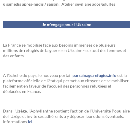
6 samedis après-midis / saison
: Atelier sévillane ados/adultes
Je m'engage pour l'Ukraine
La France se mobilise face aux besoins immenses de plusieurs
millions de réfugiés de la guerre en Ukraine - surtout des femmes et
des enfants.
A l’échelle du pays, le nouveau portail
parrainage.refugies.info
est la
plateforme officielle de l'état qui permet aux citoyens de se mobiliser
facilement en faveur de l'accueil des personnes réfugiées et
déplacées en France.
Dans
l'Uzège,
l'Aphyllanthe soutient l'action de l'Université Populaire
de l'Uzège et invite ses adhérents à y déposer leurs dons éventuels.
Informations
ici
.