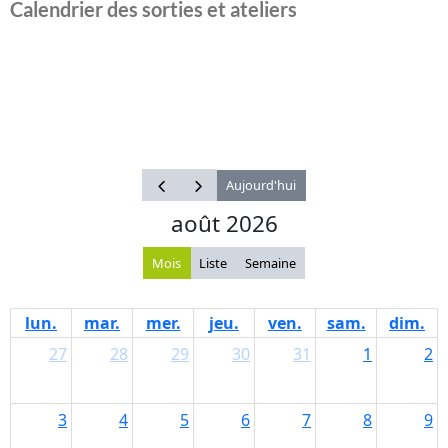
Calendrier des sorties et ateliers