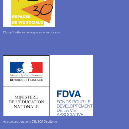
L'Aphyllanthe est un espace de vie sociale
Avec le soutien de la DRJSCS Occitanie