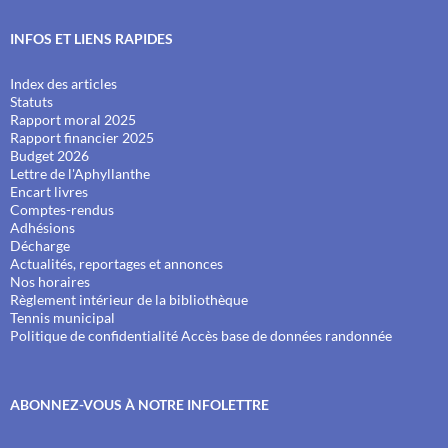
INFOS ET LIENS RAPIDES
Index des articles
Statuts
Rapport moral 2025
Rapport financier 2025
Budget 2026
Lettre de l'Aphyllanthe
Encart livres
Comptes-rendus
Adhésions
Décharge
Actualités, reportages et annonces
Nos horaires
Règlement intérieur de la bibliothèque
Tennis municipal
Politique de confidentialité
Accès base de données randonnée
ABONNEZ-VOUS À NOTRE INFOLETTRE