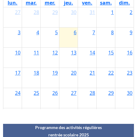
Programme des activités régulières
rentrée scolaire 202
5