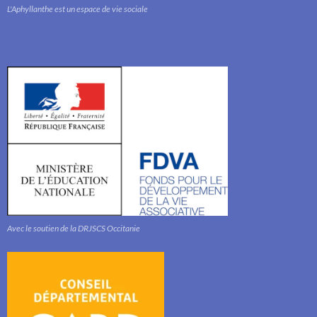
L'Aphyllanthe est un espace de vie sociale
Avec le soutien de la DRJSCS Occitanie