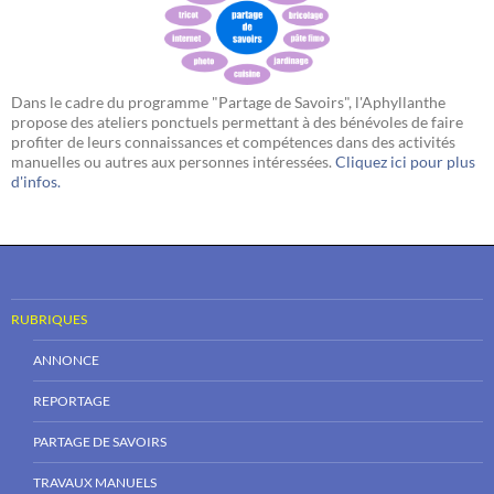
Dans le cadre du programme "Partage de Savoirs", l'Aphyllanthe
propose des ateliers ponctuels permettant à des bénévoles de faire
profiter de leurs connaissances et compétences dans des activités
manuelles ou autres aux personnes intéressées.
Cliquez ici pour plus
d'infos.
RUBRIQUES
ANNONCE
REPORTAGE
PARTAGE DE SAVOIRS
TRAVAUX MANUELS