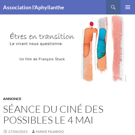
Recherche
Association l'Aphyllanthe
ALLER
MENU
AU
PRINCI
CONTENU
ANNONCE
SÉANCE DU CINÉ DES
POSSIBLES LE 4 MAI
27/04/2023
MARIE FAJARDO