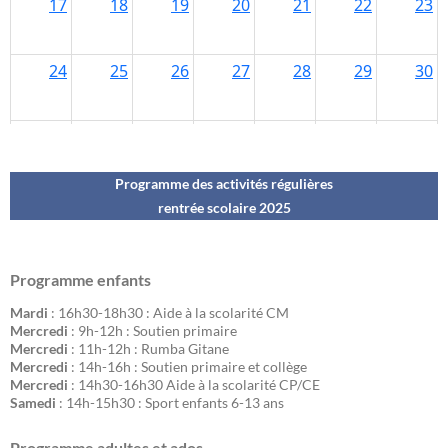
Programme des activités régulières
rentrée scolaire 202
5
Programme enfants
Mardi
: 16h30-18h30 : Aide à la scolarité CM
Mercredi
: 9h-12h : Soutien primaire
Mercredi
: 11h-12h : Rumba Gitane
Mercredi
: 14h-16h : Soutien primaire et collège
Mercredi
: 14h30-16h30 Aide à la scolarité CP/CE
Samedi
: 14h-15h30 : Sport enfants 6-13 ans
Programme adultes et ados