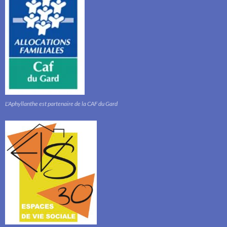
L'Aphyllanthe est partenaire de la CAF du Gard