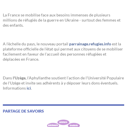
La France se mobilise face aux besoins immenses de plusieurs
millions de réfugiés de la guerre en Ukraine - surtout des femmes et
des enfants.
A l’échelle du pays, le nouveau portail
parrainage.refugies.info
est la
plateforme officielle de l'état qui permet aux citoyens de se mobiliser
facilement en faveur de l'accueil des personnes réfugiées et
déplacées en France.
Dans
l'Uzège,
l'Aphyllanthe soutient l'action de l'Université Populaire
de l'Uzège et invite ses adhérents à y déposer leurs dons éventuels.
Informations
ici
.
PARTAGE DE SAVOIRS