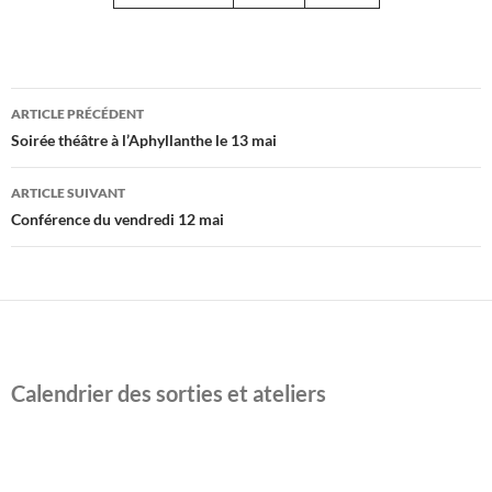
Navigation
ARTICLE PRÉCÉDENT
des
Soirée théâtre à l’Aphyllanthe le 13 mai
articles
ARTICLE SUIVANT
Conférence du vendredi 12 mai
Calendrier des sorties et ateliers