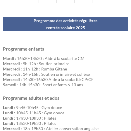
Programme des activités régulières
rentrée scolaire 202
5
Programme enfants
Mardi
: 16h30-18h30 : Aide à la scolarité CM
Mercredi
: 9h-12h : Soutien primaire
Mercredi
: 11h-12h : Rumba Gitane
Mercredi
: 14h-16h : Soutien primaire et collège
Mercredi
: 14h30-16h30 Aide à la scolarité CP/CE
Samedi
: 14h-15h30 : Sport enfants 6-13 ans
Programme adultes et ados
Lundi
: 9h45-10h45 : Gym douce
Lundi
: 10h45-11h45 : Gym douce
Lundi
: 17h30-18h30 : Pilates
Lundi
: 18h30-19h30 : Pilates
Mercredi
: 18h-19h30 : Atelier conversation anglaise