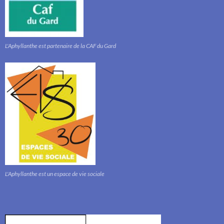
L'Aphyllanthe est partenaire de la CAF du Gard
L'Aphyllanthe est un espace de vie sociale