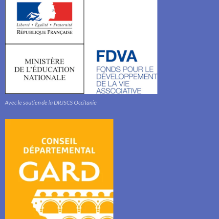
Avec le soutien de la DRJSCS Occitanie