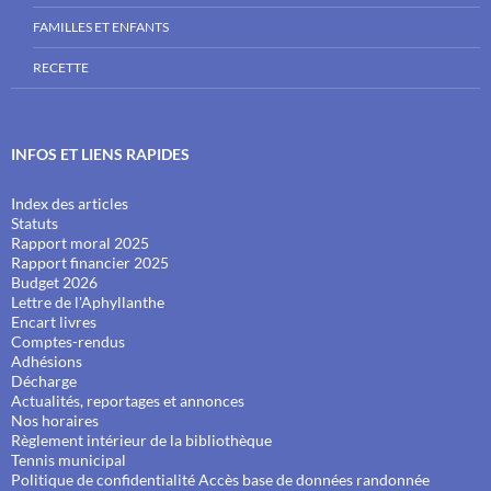
FAMILLES ET ENFANTS
RECETTE
INFOS ET LIENS RAPIDES
Index des articles
Statuts
Rapport moral 2025
Rapport financier 2025
Budget 2026
Lettre de l'Aphyllanthe
Encart livres
Comptes-rendus
Adhésions
Décharge
Actualités, reportages et annonces
Nos horaires
Règlement intérieur de la bibliothèque
Tennis municipal
Politique de confidentialité
Accès base de données randonnée