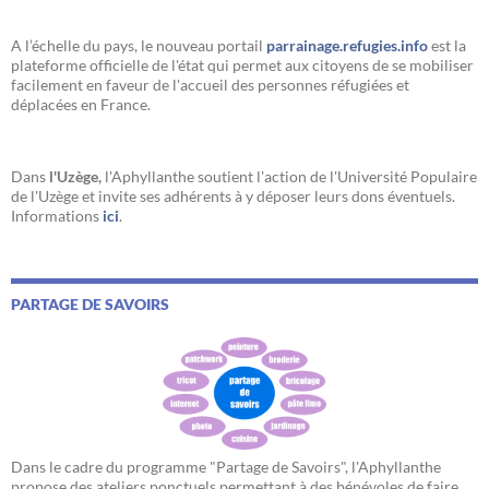
A l’échelle du pays, le nouveau portail
parrainage.refugies.info
est la
plateforme officielle de l'état qui permet aux citoyens de se mobiliser
facilement en faveur de l'accueil des personnes réfugiées et
déplacées en France.
Dans
l'Uzège,
l'Aphyllanthe soutient l'action de l'Université Populaire
de l'Uzège et invite ses adhérents à y déposer leurs dons éventuels.
Informations
ici
.
PARTAGE DE SAVOIRS
Dans le cadre du programme "Partage de Savoirs", l'Aphyllanthe
propose des ateliers ponctuels permettant à des bénévoles de faire