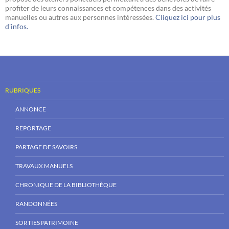
profiter de leurs connaissances et compétences dans des activités
manuelles ou autres aux personnes intéressées.
Cliquez ici pour plus
d'infos.
RUBRIQUES
ANNONCE
REPORTAGE
PARTAGE DE SAVOIRS
TRAVAUX MANUELS
CHRONIQUE DE LA BIBLIOTHÈQUE
RANDONNÉES
SORTIES PATRIMOINE