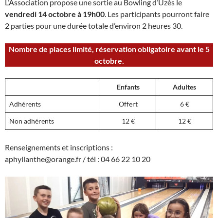
L’Association propose une sortie au Bowling d’Uzès le
vendredi 14 octobre à 19h00
. Les participants pourront faire
2 parties pour une durée totale d’environ 2 heures 30.
Nombre de places limité, réservation obligatoire avant le 5
octobre.
Enfants
Adultes
Adhérents
Offert
6 €
Non adhérents
12 €
12 €
Renseignements et inscriptions :
aphyllanthe@orange.fr / tél : 04 66 22 10 20