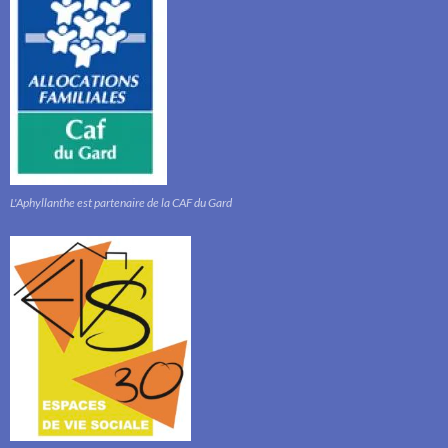
L'Aphyllanthe est partenaire de la CAF du Gard