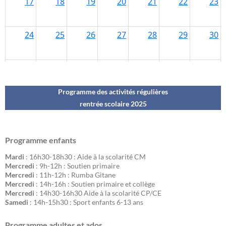
Programme des activités régulières
rentrée scolaire 202
5
Programme enfants
Mardi
: 16h30-18h30 : Aide à la scolarité CM
Mercredi
: 9h-12h : Soutien primaire
Mercredi
: 11h-12h : Rumba Gitane
Mercredi
: 14h-16h : Soutien primaire et collège
Mercredi
: 14h30-16h30 Aide à la scolarité CP/CE
Samedi
: 14h-15h30 : Sport enfants 6-13 ans
Programme adultes et ados