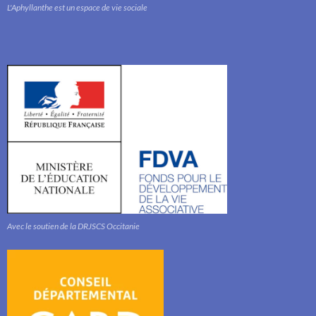
L'Aphyllanthe est un espace de vie sociale
Avec le soutien de la DRJSCS Occitanie