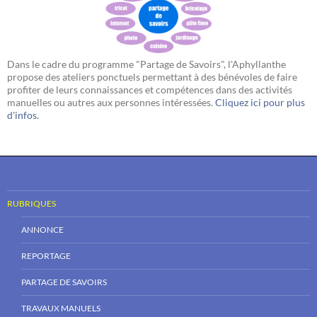
Dans le cadre du programme "Partage de Savoirs", l'Aphyllanthe
propose des ateliers ponctuels permettant à des bénévoles de faire
profiter de leurs connaissances et compétences dans des activités
manuelles ou autres aux personnes intéressées.
Cliquez ici pour plus
d'infos.
RUBRIQUES
ANNONCE
REPORTAGE
PARTAGE DE SAVOIRS
TRAVAUX MANUELS