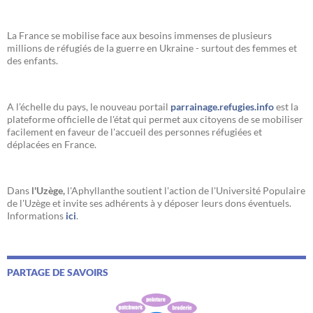
La France se mobilise face aux besoins immenses de plusieurs
millions de réfugiés de la guerre en Ukraine - surtout des femmes et
des enfants.
A l’échelle du pays, le nouveau portail
parrainage.refugies.info
est la
plateforme officielle de l'état qui permet aux citoyens de se mobiliser
facilement en faveur de l'accueil des personnes réfugiées et
déplacées en France.
Dans
l'Uzège,
l'Aphyllanthe soutient l'action de l'Université Populaire
de l'Uzège et invite ses adhérents à y déposer leurs dons éventuels.
Informations
ici
.
PARTAGE DE SAVOIRS