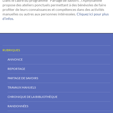
Dans le cadre du programme "Partage de Savoirs", l'Aphyllanthe
propose des ateliers ponctuels permettant à des bénévoles de faire
profiter de leurs connaissances et compétences dans des activités
manuelles ou autres aux personnes intéressées.
Cliquez ici pour plus
d'infos.
RUBRIQUES
ANNONCE
REPORTAGE
PARTAGE DE SAVOIRS
TRAVAUX MANUELS
CHRONIQUE DE LA BIBLIOTHÈQUE
RANDONNÉES