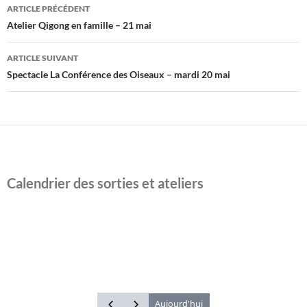
Navigation
ARTICLE PRÉCÉDENT
des
Atelier Qigong en famille – 21 mai
articles
ARTICLE SUIVANT
Spectacle La Conférence des Oiseaux – mardi 20 mai
Calendrier des sorties et ateliers