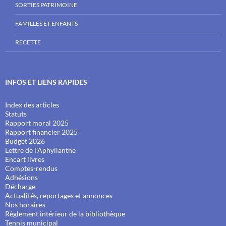
SORTIES PATRIMOINE
FAMILLES ET ENFANTS
RECETTE
INFOS ET LIENS RAPIDES
Index des articles
Statuts
Rapport moral 2025
Rapport financier 2025
Budget 2026
Lettre de l'Aphyllanthe
Encart livres
Comptes-rendus
Adhésions
Décharge
Actualités, reportages et annonces
Nos horaires
Règlement intérieur de la bibliothèque
Tennis municipal