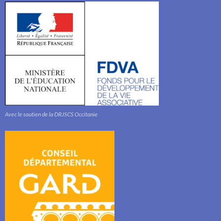
Avec le soutien de la DRJSCS Occitanie