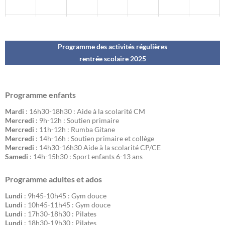
Programme des activités régulières
rentrée scolaire 202
5
Programme enfants
Mardi
: 16h30-18h30 : Aide à la scolarité CM
Mercredi
: 9h-12h : Soutien primaire
Mercredi
: 11h-12h : Rumba Gitane
Mercredi
: 14h-16h : Soutien primaire et collège
Mercredi
: 14h30-16h30 Aide à la scolarité CP/CE
Samedi
: 14h-15h30 : Sport enfants 6-13 ans
Programme adultes et ados
Lundi
: 9h45-10h45 : Gym douce
Lundi
: 10h45-11h45 : Gym douce
Lundi
: 17h30-18h30 : Pilates
Lundi
: 18h30-19h30 : Pilates