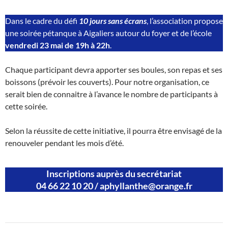
Dans le cadre du défi
10 jours sans écrans
, l’association propose
une soirée pétanque à Aigaliers autour du foyer et de l’école
vendredi 23 mai de 19h à 22h
.
Chaque participant devra apporter ses boules, son repas et ses
boissons (prévoir les couverts). Pour notre organisation, ce
serait bien de connaitre à l’avance le nombre de participants à
cette soirée.
Selon la réussite de cette initiative, il pourra être envisagé de la
renouveler pendant les mois d’été.
Inscriptions auprès du secrétariat
04 66 22 10 20
/
aphyllanthe@orange.fr