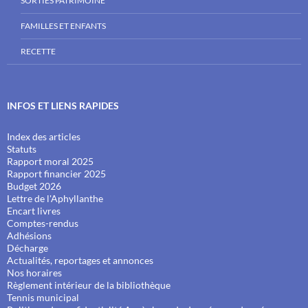
SORTIES PATRIMOINE
FAMILLES ET ENFANTS
RECETTE
INFOS ET LIENS RAPIDES
Index des articles
Statuts
Rapport moral 2025
Rapport financier 2025
Budget 2026
Lettre de l'Aphyllanthe
Encart livres
Comptes-rendus
Adhésions
Décharge
Actualités, reportages et annonces
Nos horaires
Règlement intérieur de la bibliothèque
Tennis municipal