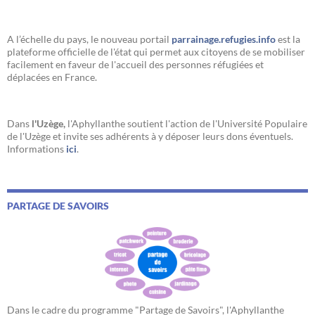
A l’échelle du pays, le nouveau portail
parrainage.refugies.info
est la
plateforme officielle de l'état qui permet aux citoyens de se mobiliser
facilement en faveur de l'accueil des personnes réfugiées et
déplacées en France.
Dans
l'Uzège,
l'Aphyllanthe soutient l'action de l'Université Populaire
de l'Uzège et invite ses adhérents à y déposer leurs dons éventuels.
Informations
ici
.
PARTAGE DE SAVOIRS
Dans le cadre du programme "Partage de Savoirs", l'Aphyllanthe