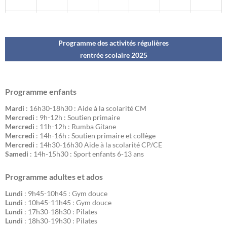
Programme des activités régulières
rentrée scolaire 202
5
Programme enfants
Mardi
: 16h30-18h30 : Aide à la scolarité CM
Mercredi
: 9h-12h : Soutien primaire
Mercredi
: 11h-12h : Rumba Gitane
Mercredi
: 14h-16h : Soutien primaire et collège
Mercredi
: 14h30-16h30 Aide à la scolarité CP/CE
Samedi
: 14h-15h30 : Sport enfants 6-13 ans
Programme adultes et ados
Lundi
: 9h45-10h45 : Gym douce
Lundi
: 10h45-11h45 : Gym douce
Lundi
: 17h30-18h30 : Pilates
Lundi
: 18h30-19h30 : Pilates