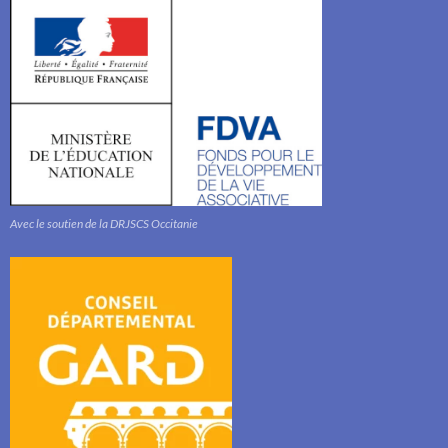
Avec le soutien de la DRJSCS Occitanie