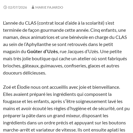
02/07/2026
MARIE FAJARDO
L’année du CLAS (contrat local d’aide à la scolarité) s’est
terminée de façon gourmande cette année. Cinq enfants, une
maman, deux animatrices et une bénévole en charge du CLAS
au sein de l’Aphyllanthe se sont retrouvés dans le petit
magasin du
Goûter d’Uzès
, rue Jacques d’Uzès. Une petite
mais très jolie boutique qui cache un atelier où sont fabriqués
brioches, gâteaux, guimauves, confiseries, glaces et autres
douceurs délicieuses.
Zoé et Élodie nous ont accueillis avec joie et bienveillance.
Elles avaient préparé les ingrédients qui composent la
fougasse et les enfants, après s’’être soigneusement lavé les
mains et avoir écouté les règles d’hygiène et de sécurité, ont pu
préparer la pâte dans un grand mixeur, disposant les
ingrédients dans un ordre précis et appuyant sur les boutons
marche-arrêt et variateur de vitesse. Ils ont ensuite aplati les