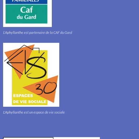
L'Aphyllanthe est partenaire de la CAF du Gard
L'Aphyllanthe est un espace de vie sociale