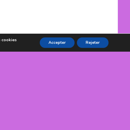
s cookies
Accepter
Rejeter