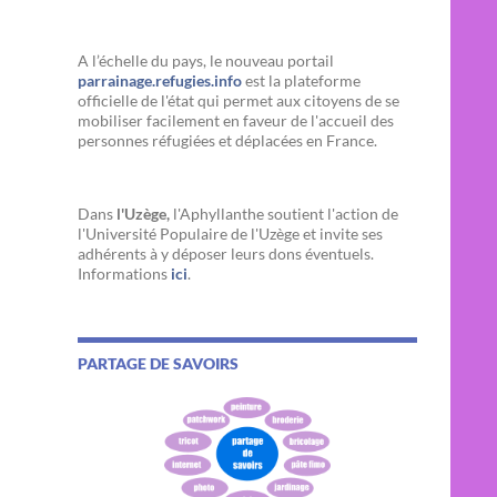
A l’échelle du pays, le nouveau portail
parrainage.refugies.info
est la plateforme
officielle de l'état qui permet aux citoyens de se
mobiliser facilement en faveur de l'accueil des
personnes réfugiées et déplacées en France.
Dans
l'Uzège,
l'Aphyllanthe soutient l'action de
l'Université Populaire de l'Uzège et invite ses
adhérents à y déposer leurs dons éventuels.
Informations
ici
.
PARTAGE DE SAVOIRS