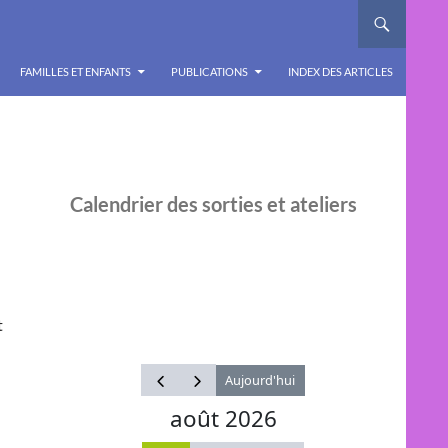
FAMILLES ET ENFANTS
PUBLICATIONS
INDEX DES ARTICLES
Calendrier des sorties et ateliers
t