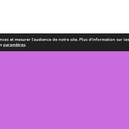
ces et mesurer l'audience de notre site. Plus d'information sur le
es
paramètres
.
en de la
tanie