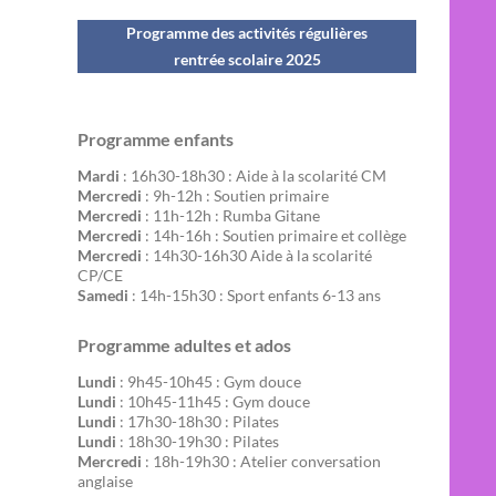
Programme des activités régulières
rentrée scolaire 202
5
Programme enfants
Mardi
: 16h30-18h30 : Aide à la scolarité CM
Mercredi
: 9h-12h : Soutien primaire
Mercredi
: 11h-12h : Rumba Gitane
Mercredi
: 14h-16h : Soutien primaire et collège
Mercredi
: 14h30-16h30 Aide à la scolarité
CP/CE
Samedi
: 14h-15h30 : Sport enfants 6-13 ans
Programme adultes et ados
Lundi
: 9h45-10h45 : Gym douce
Lundi
: 10h45-11h45 : Gym douce
Lundi
: 17h30-18h30 : Pilates
Lundi
: 18h30-19h30 : Pilates
Mercredi
: 18h-19h30 : Atelier conversation
anglaise