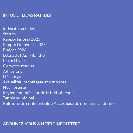
INFOS ET LIENS RAPIDES
Index des articles
Statuts
Rapport moral 2025
Rapport financier 2025
Budget 2026
Lettre de l'Aphyllanthe
Encart livres
Comptes-rendus
Adhésions
Décharge
Actualités, reportages et annonces
Nos horaires
Règlement intérieur de la bibliothèque
Tennis municipal
Politique de confidentialité
Accès base de données randonnée
ABONNEZ-VOUS À NOTRE INFOLETTRE