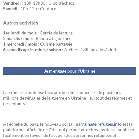
Vendredi
: 18h-19h30 : Club d'échecs
Samedi
: 10h-12h : Couture
Autres activités
1er lundi du mois
: Cercle de lecture
2 mardis / mois
: Rando à la journée
1 mercredi / mois
: Cuisine partagée
6 samedis après-midis / saison
: Atelier sévillane ados/adultes
Je m'engage pour l'Ukraine
La France se mobilise face aux besoins immenses de plusieurs
millions de réfugiés de la guerre en Ukraine - surtout des femmes et
des enfants.
A l’échelle du pays, le nouveau portail
parrainage.refugies.info
est la
plateforme officielle de l'état qui permet aux citoyens de se mobiliser
facilement en faveur de l'accueil des personnes réfugiées et