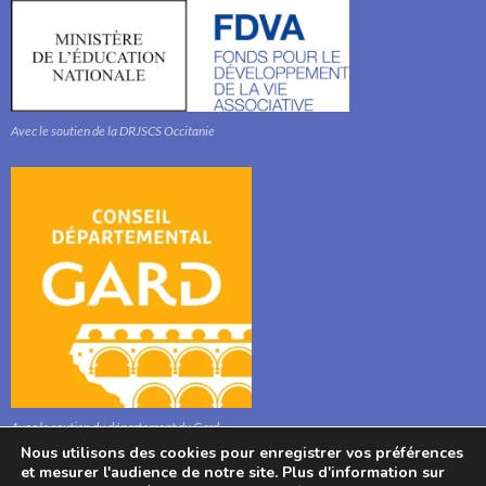
Avec le soutien de la DRJSCS Occitanie
Avec le soutien du département du Gard
Nous utilisons des cookies pour enregistrer vos préférences
et mesurer l'audience de notre site. Plus d'information sur