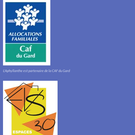
L'Aphyllanthe est partenaire de la CAF du Gard