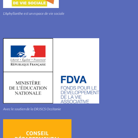
L'Aphyllanthe est un espace de vie sociale
Avec le soutien de la DRJSCS Occitanie