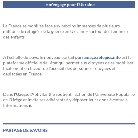
Je m'engage pour l'Ukraine
La France se mobilise face aux besoins immenses de plusieurs
millions de réfugiés de la guerre en Ukraine - surtout des femmes et
des enfants.
A l’échelle du pays, le nouveau portail
parrainage.refugies.info
est la
plateforme officielle de l'état qui permet aux citoyens de se mobiliser
facilement en faveur de l'accueil des personnes réfugiées et
déplacées en France.
Dans
l'Uzège,
l'Aphyllanthe soutient l'action de l'Université Populaire
de l'Uzège et invite ses adhérents à y déposer leurs dons éventuels.
Informations
ici
.
PARTAGE DE SAVOIRS