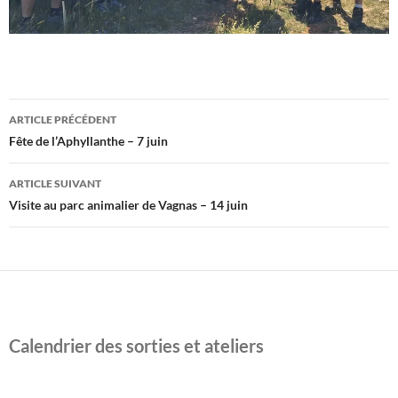
Navigation
ARTICLE PRÉCÉDENT
des
Fête de l’Aphyllanthe – 7 juin
articles
ARTICLE SUIVANT
Visite au parc animalier de Vagnas – 14 juin
Calendrier des sorties et ateliers