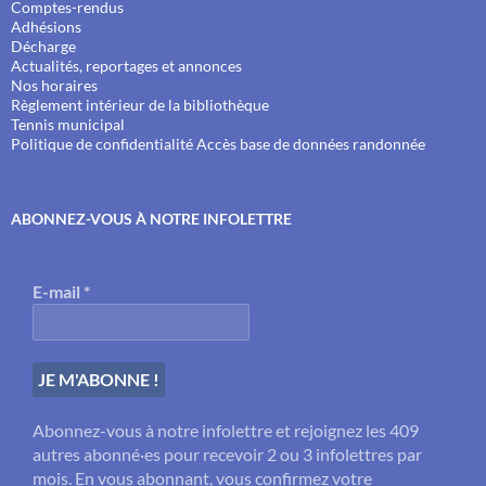
Comptes-rendus
Adhésions
Décharge
Actualités, reportages et annonces
Nos horaires
Règlement intérieur de la bibliothèque
Tennis municipal
Politique de confidentialité
Accès base de données randonnée
ABONNEZ-VOUS À NOTRE INFOLETTRE
E-mail
*
Abonnez-vous à notre infolettre et rejoignez les 409
autres abonné·es pour recevoir 2 ou 3 infolettres par
mois. En vous abonnant, vous confirmez votre