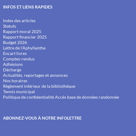
INFOS ET LIENS RAPIDES
Index des articles
Statuts
Rapport moral 2025
Rapport financier 2025
Budget 2026
Lettre de l'Aphyllanthe
Encart livres
Comptes-rendus
Adhésions
Décharge
Actualités, reportages et annonces
Nos horaires
Règlement intérieur de la bibliothèque
Tennis municipal
Politique de confidentialité
Accès base de données randonnée
ABONNEZ-VOUS À NOTRE INFOLETTRE