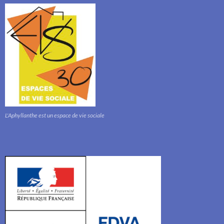
L'Aphyllanthe est un espace de vie sociale