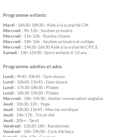
Programme enfants
Mardi
: 16h30-18h30 : Aide à la scolarité CM
Mercredi
: 9h-12h : Soutien primaire
Mercredi
: 11h-12h : Rumba Gitane
Mercredi
: 14h-16h : Soutien primaire et collège
Mercredi
: 14h30-16h30 Aide à la scolarité CP/CE
Samedi
: 14h-15h30 : Sport enfants 6-13 ans
Programme adultes et ados
Lundi
: 9h45-10h45 : Gym douce
Lundi
: 10h45-11h45 : Gym douce
Lundi
: 17h30-18h30 : Pilates
Lundi
: 18h30-19h30 : Pilates
Mercredi
: 18h-19h30 : Atelier conversation anglaise
Jeudi
: 10h30-12h : Yoga
Jeudi
: 10h30-11h45 : Marche nordique
Jeudi
: 14h-17h : Tricot-thé
Jeudi
: 20h+ : Tarot
Vendredi
: 13h30-18h : Randonnée
Vendredi
: 18h-19h30 : Club d'échecs
Samedi
: 10h-12h : Couture