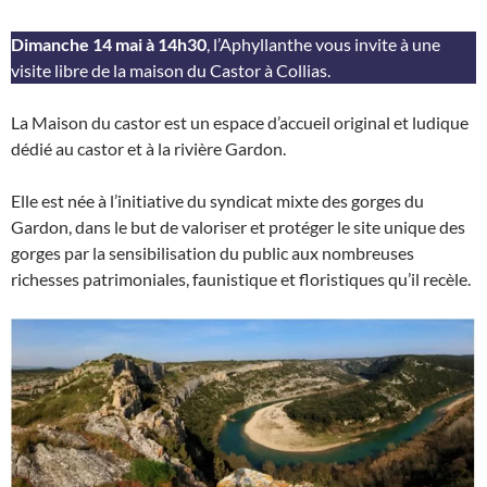
Dimanche 14 mai à 14h30
, l’Aphyllanthe vous invite à une
visite libre de la maison du Castor à Collias.
La Maison du castor est un espace d’accueil original et ludique
dédié au castor et à la rivière Gardon.
Elle est née à l’initiative du syndicat mixte des gorges du
Gardon, dans le but de valoriser et protéger le site unique des
gorges par la sensibilisation du public aux nombreuses
richesses patrimoniales, faunistique et floristiques qu’il recèle.