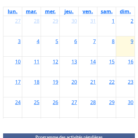
Programme des activités régulières