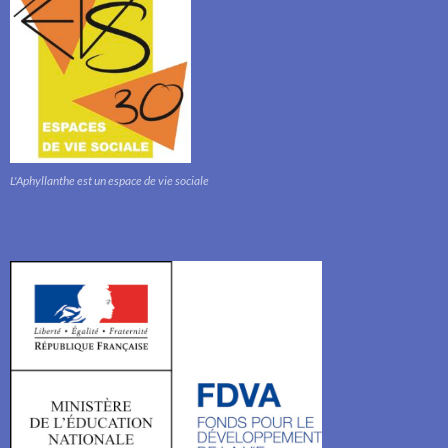
L'Aphyllanthe est un espace de vie sociale