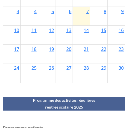
Programme des activités régulières
rentrée scolaire 202
5
Programme enfants