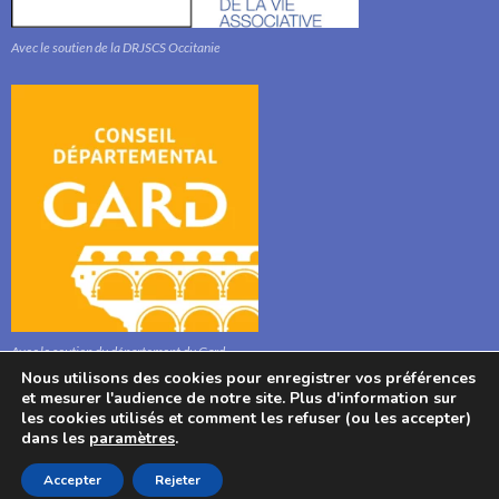
Avec le soutien de la DRJSCS Occitanie
Avec le soutien du département du Gard
Nous utilisons des cookies pour enregistrer vos préférences
et mesurer l'audience de notre site. Plus d'information sur
les cookies utilisés et comment les refuser (ou les accepter)
dans les
paramètres
.
© : Association l'Aphyllanthe 2021, Bibliothèque, Mairie, 280 Route Stéphane
Accepter
Rejeter
Hessel, 30700 Aigaliers, France. Tel : 04 6622 1020.