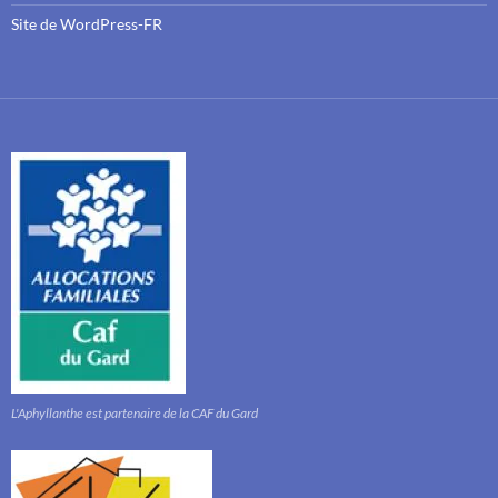
Site de WordPress-FR
L'Aphyllanthe est partenaire de la CAF du Gard