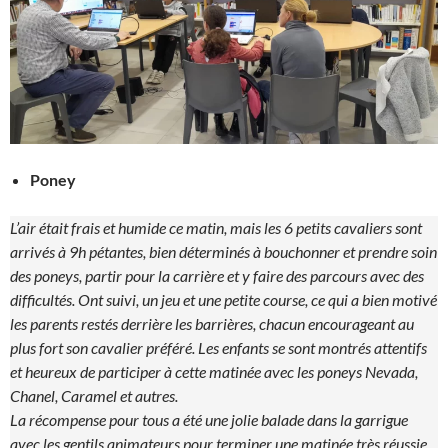
Poney
L’air était frais et humide ce matin, mais les 6 petits cavaliers sont
arrivés à 9h pétantes, bien déterminés à bouchonner et prendre soin
des poneys, partir pour la carrière et y faire des parcours avec des
difficultés. Ont suivi, un jeu et une petite course, ce qui a bien motivé
les parents restés derrière les barrières, chacun encourageant au
plus fort son cavalier préféré. Les enfants se sont montrés attentifs
et heureux de participer à cette matinée avec les poneys Nevada,
Chanel, Caramel et autres.
La récompense pour tous a été une jolie balade dans la garrigue
avec les gentils animateurs pour terminer une matinée très réussie.