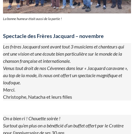
La bonne humeur était aussi de la partie !
Spectacle des Frères Jacquard – novembre
Les frères Jacquard sont avant tout 3 musiciens et chanteurs qui
ont une vision et une écoute bien particulière sur le monde de la
chanson française et internationale.
Venus tout droit de nos Cévennes dans leur « Jacquard caravane »,
au top de la mode, ils nous ont offert un spectacle magnifique et
loufoque.
Merci.
Christophe, Natacha et leurs filles
On a bien ri ! Chouette soirée !
Surtout qu’en plus on a bénéficié d’un buffet offert par le Cratère
pour l’anniversaire de ses 30 ans.