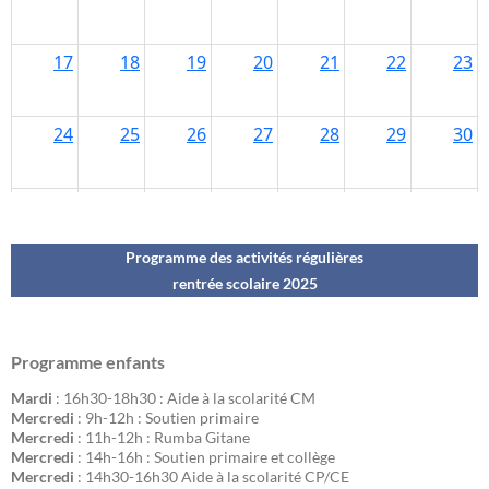
Programme des activités régulières
rentrée scolaire 202
5
Programme enfants
Mardi
: 16h30-18h30 : Aide à la scolarité CM
Mercredi
: 9h-12h : Soutien primaire
Mercredi
: 11h-12h : Rumba Gitane
Mercredi
: 14h-16h : Soutien primaire et collège
Mercredi
: 14h30-16h30 Aide à la scolarité CP/CE