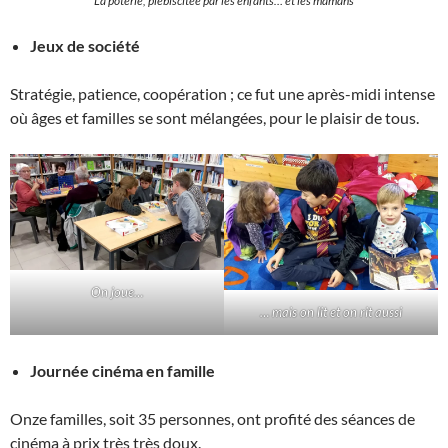
La poterie, plébiscitée par les enfants… et les mamans
Jeux de société
Stratégie, patience, coopération ; ce fut une après-midi intense
où âges et familles se sont mélangées, pour le plaisir de tous.
On joue…
… mais on lit et on rit aussi
Journée cinéma en famille
Onze familles, soit 35 personnes, ont profité des séances de
cinéma à prix très très doux.