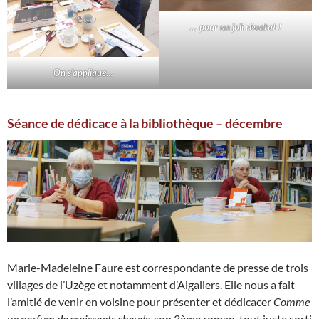
… pour un joli résultat !
On s’applique…
Séance de dédicace à la bibliothèque – décembre
Marie-Madeleine Faure est correspondante de presse de trois
villages de l’Uzège et notamment d’Aigaliers. Elle nous a fait
l’amitié de venir en voisine pour présenter et dédicacer
Comme
un parfum de croissants chauds
, son 3ème roman, tout juste sorti