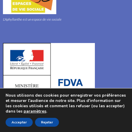
L'Aphyllanthe est un espace de vie sociale
Nous utilisons des cookies pour enregistrer vos préférences
et mesurer l'audience de notre site. Plus d'information sur
les cookies utilisés et comment les refuser (ou les accepter)
Avec le soutien de la DRJSCS Occitanie
dans les
paramètres
.
Accepter
Rejeter