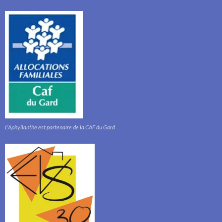
L'Aphyllanthe est partenaire de la CAF du Gard