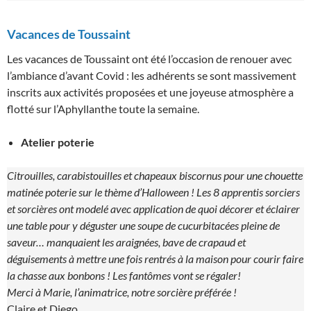
Vacances de Toussaint
Les vacances de Toussaint ont été l’occasion de renouer avec
l’ambiance d’avant Covid : les adhérents se sont massivement
inscrits aux activités proposées et une joyeuse atmosphère a
flotté sur l’Aphyllanthe toute la semaine.
Atelier poterie
Citrouilles, carabistouilles et chapeaux biscornus pour une chouette
matinée poterie sur le thème d’Halloween ! Les 8 apprentis sorciers
et sorcières ont modelé avec application de quoi décorer et éclairer
une table pour y déguster une soupe de cucurbitacées pleine de
saveur… manquaient les araignées, bave de crapaud et
déguisements à mettre une fois rentrés à la maison pour courir faire
la chasse aux bonbons ! Les fantômes vont se régaler!
Merci à Marie, l’animatrice, notre sorcière préférée !
Claire et Diego