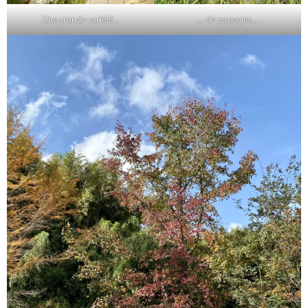
Une grande variété…
… de paysages…