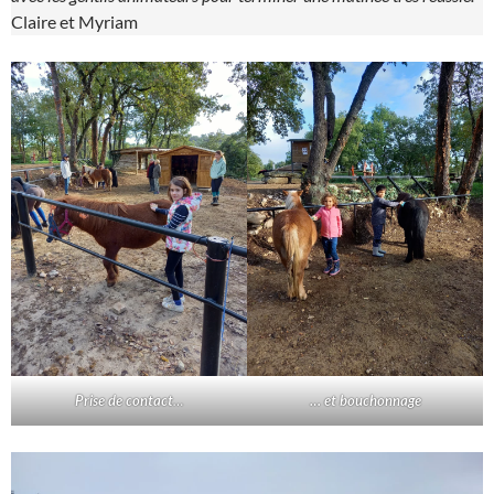
Claire et Myriam
Prise de contact
…
… et bouchonnage