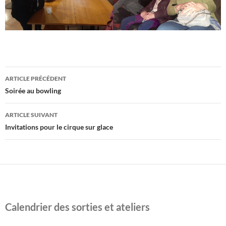
Navigation
ARTICLE PRÉCÉDENT
des
Soirée au bowling
articles
ARTICLE SUIVANT
Invitations pour le cirque sur glace
Calendrier des sorties et ateliers