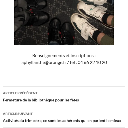
Renseignements et inscriptions :
aphyllanthe@orange.fr / tél : 04 66 22 10 20
Navigation
ARTICLE PRÉCÉDENT
des
Fermeture de la bibliothèque pour les fêtes
articles
ARTICLE SUIVANT
Activités du trimestre, ce sont les adhérents qui en parlent le mieux