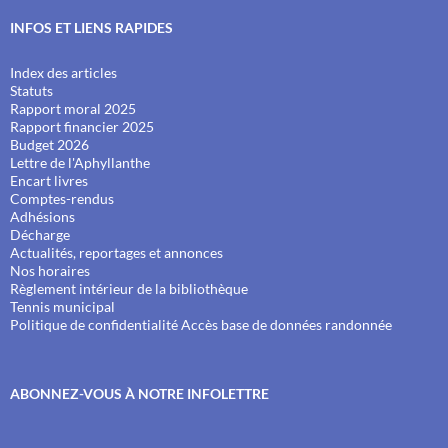
INFOS ET LIENS RAPIDES
Index des articles
Statuts
Rapport moral 2025
Rapport financier 2025
Budget 2026
Lettre de l'Aphyllanthe
Encart livres
Comptes-rendus
Adhésions
Décharge
Actualités, reportages et annonces
Nos horaires
Règlement intérieur de la bibliothèque
Tennis municipal
Politique de confidentialité
Accès base de données randonnée
ABONNEZ-VOUS À NOTRE INFOLETTRE