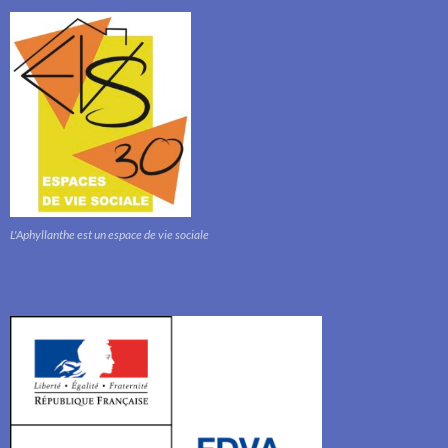
L'Aphyllanthe est un espace de vie sociale