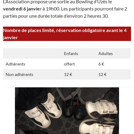
L’Association propose une sortie au Bowling d’Uzès le
vendredi 6 janvie
r à 19h00. Les participants pourront faire 2
parties pour une durée totale d’environ 2 heures 30.
Nombre de places limité, réservation obligatoire avant le 4
janvier
Enfants
Adultes
Adhérents
offert
6 €
Non adhérents
12 €
12 €