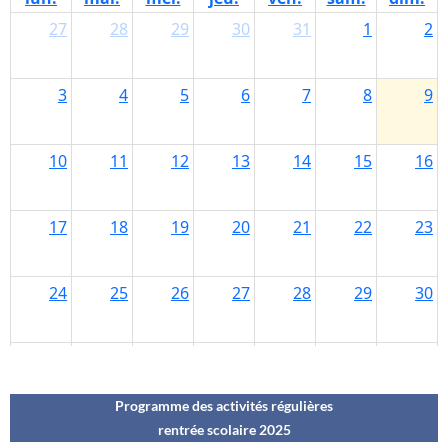
Programme des activités régulières
rentrée scolaire 202
5