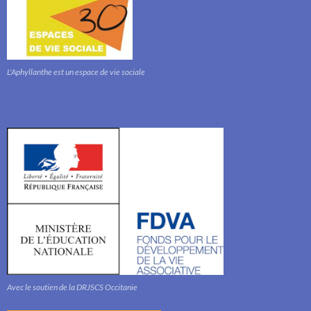
L'Aphyllanthe est un espace de vie sociale
Avec le soutien de la DRJSCS Occitanie