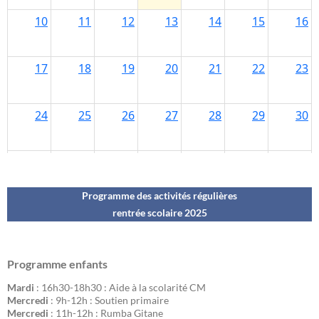
Programme des activités régulières
rentrée scolaire 202
5
Programme enfants
Mardi
: 16h30-18h30 : Aide à la scolarité CM
Mercredi
: 9h-12h : Soutien primaire
Mercredi
: 11h-12h : Rumba Gitane