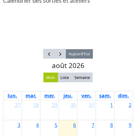
Calendrier des sorties et ateliers