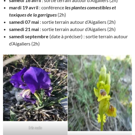
samedi 16 avril
: sortie terrain autour d’Aigaliers (2h)
mardi 19 avril
: conférence
les plantes comestibles et
toxiques de la garrigues
(2h)
samedi 07 mai
: sortie terrain autour d’Aigaliers (2h)
samedi 21 mai
: sortie terrain autour d’Aigaliers (2h)
samedi septembre
(date à préciser) : sortie terrain autour
d’Aigaliers (2h)
Iris nain