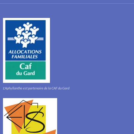
L'Aphyllanthe est partenaire de la CAF du Gard