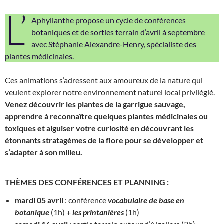
L’
Aphyllanthe propose un cycle de conférences
botaniques et de sorties terrain d’avril à septembre
avec Stéphanie Alexandre-Henry, spécialiste des
plantes médicinales.
Ces animations s’adressent aux amoureux de la nature qui
veulent explorer notre environnement naturel local privilégié.
Venez découvrir les plantes de la garrigue sauvage,
apprendre à reconnaître quelques plantes médicinales ou
toxiques et aiguiser votre curiosité en découvrant les
étonnants stratagèmes de la flore pour se développer et
s’adapter à son milieu.
THÈMES DES CONFÉRENCES ET PLANNING :
mardi 05 avril
: conférence
vocabulaire de base en
botanique
(1h) +
les printanières
(1h)