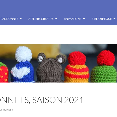
RANDONNÉE
ATELIERS CRÉATIFS
ANIMATIONS
BIBLIOTHÈQUE
ONNETS, SAISON 2021
FAJARDO