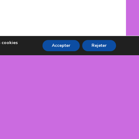
s cookies
Accepter
Rejeter