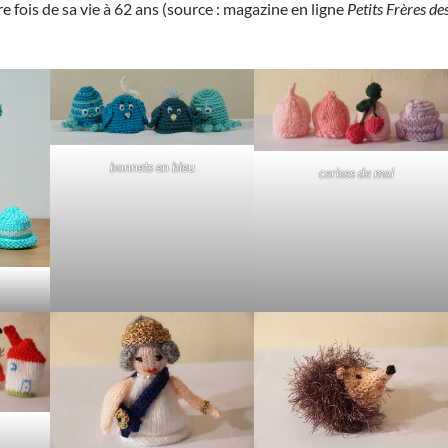
 fois de sa vie à 62 ans (source : magazine en ligne
Petits Frères de
bonnets en bleu
cerises de mai