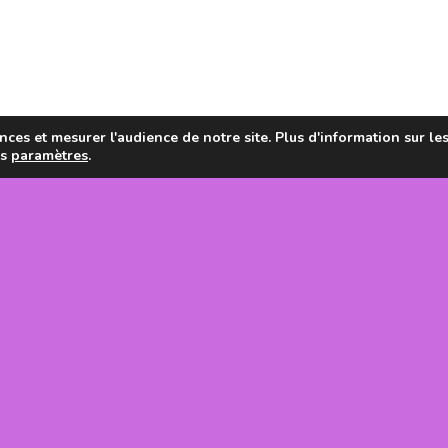
ces et mesurer l'audience de notre site. Plus d'information sur le
es
paramètres
.
en de la
tanie