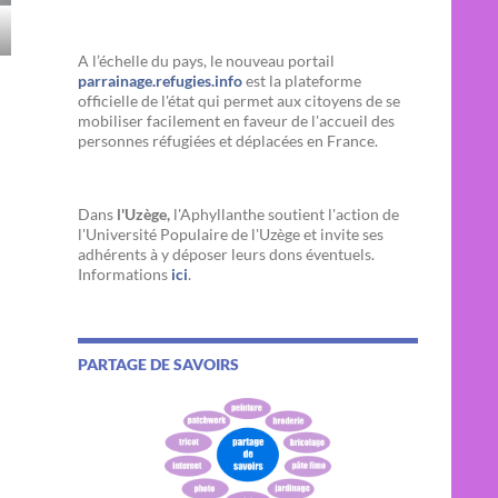
A l’échelle du pays, le nouveau portail
parrainage.refugies.info
est la plateforme
officielle de l'état qui permet aux citoyens de se
mobiliser facilement en faveur de l'accueil des
personnes réfugiées et déplacées en France.
Dans
l'Uzège,
l'Aphyllanthe soutient l'action de
l'Université Populaire de l'Uzège et invite ses
adhérents à y déposer leurs dons éventuels.
Informations
ici
.
PARTAGE DE SAVOIRS