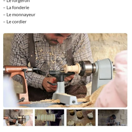
– Le forgeron
– La fonderie
– Le monnayeur
– Le cordier