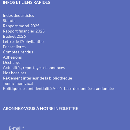
INFOS ET LIENS RAPIDES
Index des articles
Statuts
Rapport moral 2025
Rapport financier 2025
Budget 2026
Lettre de l'Aphyllanthe
Encart livres
Comptes-rendus
Adhésions
Décharge
Actualités, reportages et annonces
Nos horaires
Règlement intérieur de la bibliothèque
Tennis municipal
Politique de confidentialité
Accès base de données randonnée
ABONNEZ-VOUS À NOTRE INFOLETTRE
E-mail
*