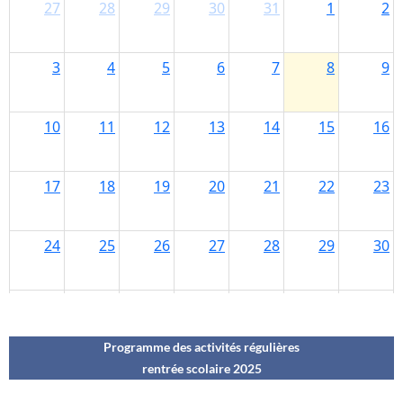
Programme des activités régulières
rentrée scolaire 202
5