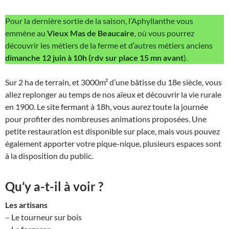
Pour la dernière sortie de la saison, l’Aphyllanthe vous
emmène au
Vieux Mas de Beaucaire
, où vous pourrez
découvrir les métiers de la ferme et d’autres métiers anciens
dimanche 12 juin à 10h (rdv
sur place
15 mn avant
).
Sur 2 ha de terrain, et 3000m² d’une bâtisse du 18e siècle, vous
allez replonger au temps de nos aïeux et découvrir la vie rurale
en 1900. Le site fermant à 18h, vous aurez toute la journée
pour profiter des nombreuses animations proposées. Une
petite restauration est disponible sur place, mais vous pouvez
également apporter votre pique-nique, plusieurs espaces sont
à la disposition du public.
Qu’y a-t-il à voir ?
Les artisans
– Le tourneur sur bois