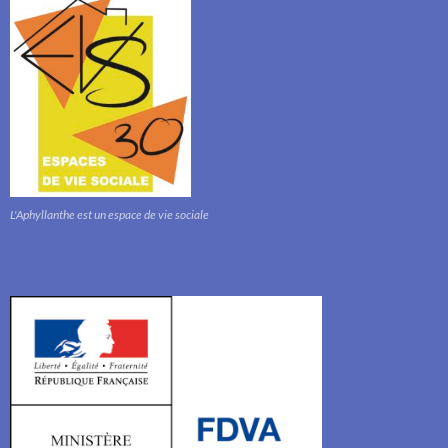
L'Aphyllanthe est un espace de vie sociale