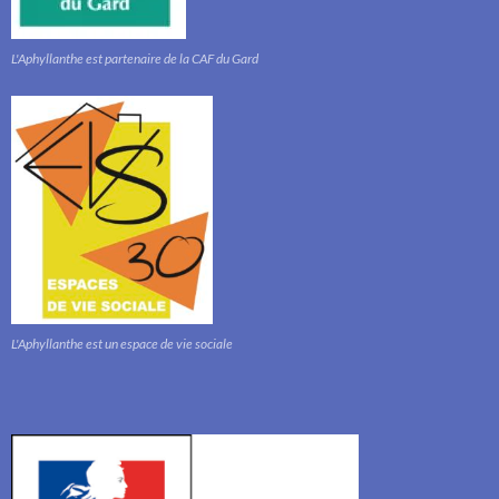
L'Aphyllanthe est partenaire de la CAF du Gard
L'Aphyllanthe est un espace de vie sociale