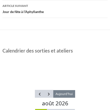
articles
ARTICLE SUIVANT
Jour de fête à l’Aphyllanthe
Calendrier des sorties et ateliers