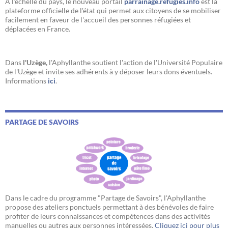
A l’échelle du pays, le nouveau portail
parrainage.refugies.info
est la
plateforme officielle de l'état qui permet aux citoyens de se mobiliser
facilement en faveur de l'accueil des personnes réfugiées et
déplacées en France.
Dans
l'Uzège,
l'Aphyllanthe soutient l'action de l'Université Populaire
de l'Uzège et invite ses adhérents à y déposer leurs dons éventuels.
Informations
ici
.
PARTAGE DE SAVOIRS
Dans le cadre du programme "Partage de Savoirs", l'Aphyllanthe
propose des ateliers ponctuels permettant à des bénévoles de faire
profiter de leurs connaissances et compétences dans des activités
manuelles ou autres aux personnes intéressées.
Cliquez ici pour plus