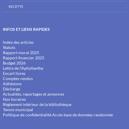
RECETTE
INFOS ET LIENS RAPIDES
Index des articles
Statuts
Rapport moral 2025
Rapport financier 2025
Budget 2026
Lettre de l'Aphyllanthe
Encart livres
Comptes-rendus
Adhésions
Décharge
Actualités, reportages et annonces
Nos horaires
Règlement intérieur de la bibliothèque
Tennis municipal
Politique de confidentialité
Accès base de données randonnée