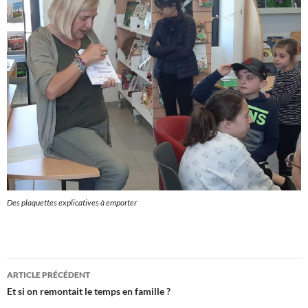
Des plaquettes explicatives à emporter
Navigation
ARTICLE PRÉCÉDENT
des
Et si on remontait le temps en famille ?