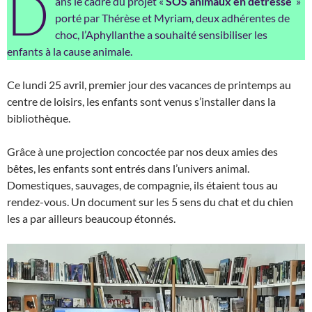
D
ans le cadre du projet «
SOS animaux en détresse
»
porté par Thérèse et Myriam, deux adhérentes de
choc, l’Aphyllanthe a souhaité sensibiliser les
enfants à la cause animale.
Ce lundi 25 avril, premier jour des vacances de printemps au
centre de loisirs, les enfants sont venus s’installer dans la
bibliothèque.
Grâce à une projection concoctée par nos deux amies des
bêtes, les enfants sont entrés dans l’univers animal.
Domestiques, sauvages, de compagnie, ils étaient tous au
rendez-vous. Un document sur les 5 sens du chat et du chien
les a par ailleurs beaucoup étonnés.