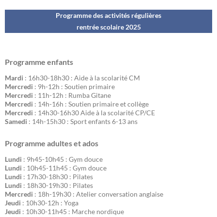
Programme des activités régulières
rentrée scolaire 202
5
Programme enfants
Mardi
: 16h30-18h30 : Aide à la scolarité CM
Mercredi
: 9h-12h : Soutien primaire
Mercredi
: 11h-12h : Rumba Gitane
Mercredi
: 14h-16h : Soutien primaire et collège
Mercredi
: 14h30-16h30 Aide à la scolarité CP/CE
Samedi
: 14h-15h30 : Sport enfants 6-13 ans
Programme adultes et ados
Lundi
: 9h45-10h45 : Gym douce
Lundi
: 10h45-11h45 : Gym douce
Lundi
: 17h30-18h30 : Pilates
Lundi
: 18h30-19h30 : Pilates
Mercredi
: 18h-19h30 : Atelier conversation anglaise
Jeudi
: 10h30-12h : Yoga
Jeudi
: 10h30-11h45 : Marche nordique