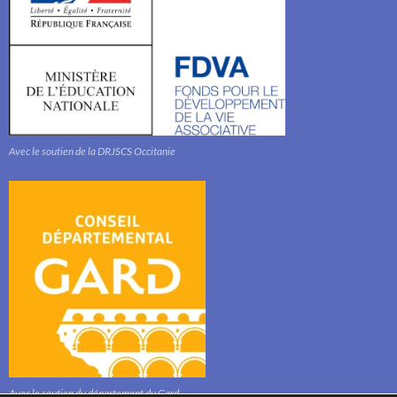
Avec le soutien de la DRJSCS Occitanie
Avec le soutien du département du Gard