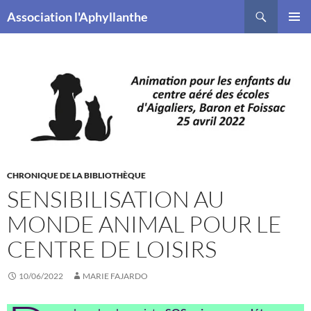
Recherche
Association l'Aphyllanthe
ALLER
MENU
AU
PRINCI
CONTENU
CHRONIQUE DE LA BIBLIOTHÈQUE
SENSIBILISATION AU
MONDE ANIMAL POUR LE
CENTRE DE LOISIRS
10/06/2022
MARIE FAJARDO