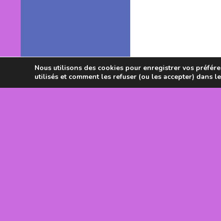
Nous utilisons des cookies pour enregistrer vos préféren
utilisés et comment les refuser (ou les accepter) dans l
Avec le souti
DRJSCS Occi