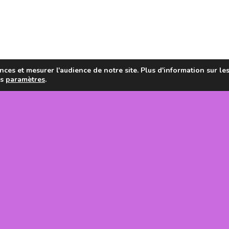
ces et mesurer l'audience de notre site. Plus d'information sur le
es
paramètres
.
en de la
tanie