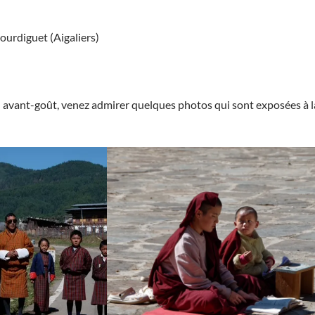
Bourdiguet (Aigaliers)
n avant-goût, venez admirer quelques photos qui sont exposées à l