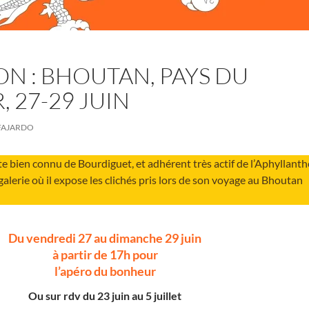
ON : BHOUTAN, PAYS DU
 27-29 JUIN
FAJARDO
te bien connu de Bourdiguet, et adhérent très actif de l’Aphyllanth
galerie où il expose les clichés pris lors de son voyage au Bhoutan
Du vendredi 27 au dimanche 29 juin
à partir de 17h pour
l’apéro du bonheur
Ou sur rdv du 23 juin au 5 juillet