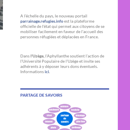
A l’échelle du pays, le nouveau portail
parrainage.refugies.info
est la plateforme
officielle de l'état qui permet aux citoyens de se
mobiliser facilement en faveur de l'accueil des
personnes réfugiées et déplacées en France.
Dans
l'Uzège,
l'Aphyllanthe soutient l'action de
l'Université Populaire de l'Uzège et invite ses
adhérents à y déposer leurs dons éventuels.
Informations
ici
.
PARTAGE DE SAVOIRS