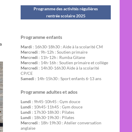
Programme des activités régulières
rentrée scolaire 202
5
Programme enfants
a
Mardi
: 16h30-18h30 : Aide à la scolarité CM
Mercredi
: 9h-12h : Soutien primaire
Mercredi
: 11h-12h : Rumba Gitane
Mercredi
: 14h-16h : Soutien primaire et collège
Mercredi
: 14h30-16h30 Aide à la scolarité
CP/CE
Samedi
: 14h-15h30 : Sport enfants 6-13 ans
Programme adultes et ados
Lundi
: 9h45-10h45 : Gym douce
Lundi
: 10h45-11h45 : Gym douce
Lundi
: 17h30-18h30 : Pilates
Lundi
: 18h30-19h30 : Pilates
Mercredi
: 18h-19h30 : Atelier conversation
anglaise