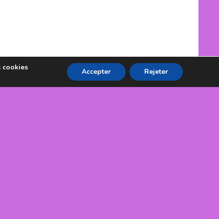
s cookies
Accepter
Rejeter