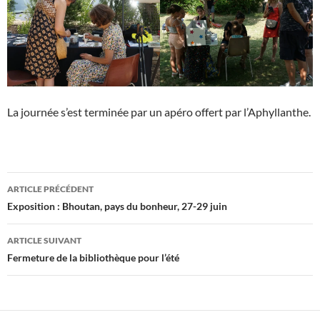
La journée s’est terminée par un apéro offert par l’Aphyllanthe.
Navigation
ARTICLE PRÉCÉDENT
des
Exposition : Bhoutan, pays du bonheur, 27-29 juin
articles
ARTICLE SUIVANT
Fermeture de la bibliothèque pour l’été