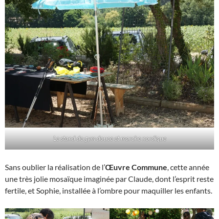
Le stand de gym douce et marche nordique
Sans oublier la réalisation de l’
Œuvre Commune
, cette année
une très jolie mosaïque imaginée par Claude, dont l’esprit reste
fertile, et Sophie, installée à l’ombre pour maquiller les enfants.