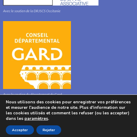
Avec le soutien de la DRJSCS Occitanie
Avec le soutien du département du Gard
Nous utilisons des cookies pour enregistrer vos préférences
et mesurer l'audience de notre site. Plus d'information sur
les cookies utilisés et comment les refuser (ou les accepter)
dans les
paramètres
.
© : Association l'Aphyllanthe 2021, Bibliothèque, Mairie, 280 Route Stéphane
Accepter
Rejeter
Hessel, 30700 Aigaliers, France. Tel : 04 6622 1020.