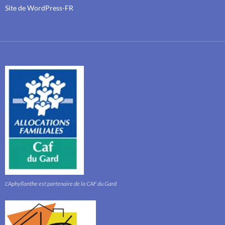
Site de WordPress-FR
L'Aphyllanthe est partenaire de la CAF du Gard