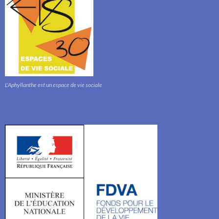
L'Aphyllanthe est un espace de vie sociale