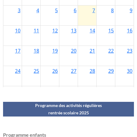
Programme des activités régulières
rentrée scolaire 202
5
Programme enfants