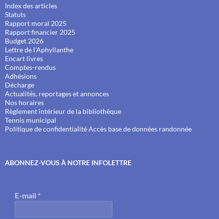
Index des articles
Statuts
Rapport moral 2025
Rapport financier 2025
Budget 2026
Lettre de l'Aphyllanthe
Encart livres
Comptes-rendus
Adhésions
Décharge
Actualités, reportages et annonces
Nos horaires
Règlement intérieur de la bibliothèque
Tennis municipal
Politique de confidentialité
Accès base de données randonnée
ABONNEZ-VOUS À NOTRE INFOLETTRE
E-mail
*