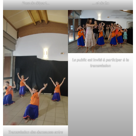
Pose de départ…
… et de fin
Le public est invité à participer à la
transmission
Transmission des danseuses entre