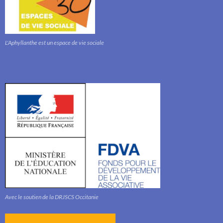
L'Aphyllanthe est un espace de vie sociale
Avec le soutien de la DRJSCS Occitanie