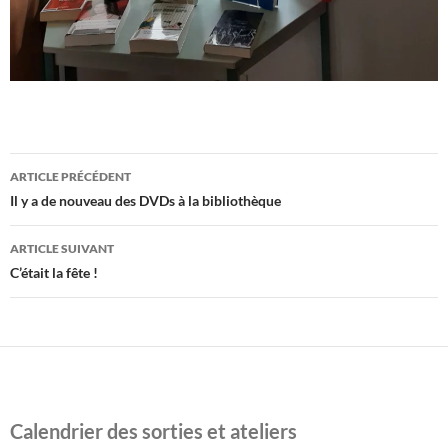
Navigation
ARTICLE PRÉCÉDENT
des
Il y a de nouveau des DVDs à la bibliothèque
articles
ARTICLE SUIVANT
C’était la fête !
Calendrier des sorties et ateliers