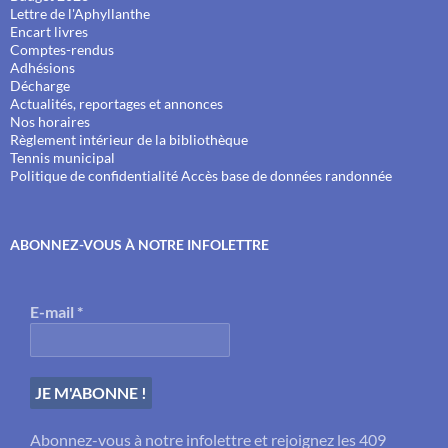
Lettre de l'Aphyllanthe
Encart livres
Comptes-rendus
Adhésions
Décharge
Actualités, reportages et annonces
Nos horaires
Règlement intérieur de la bibliothèque
Tennis municipal
Politique de confidentialité
Accès base de données randonnée
ABONNEZ-VOUS À NOTRE INFOLETTRE
E-mail
*
Abonnez-vous à notre infolettre et rejoignez les 409