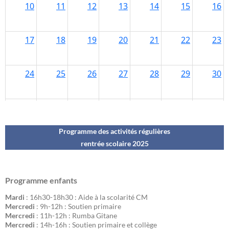
Programme des activités régulières
rentrée scolaire 202
5
Programme enfants
Mardi
: 16h30-18h30 : Aide à la scolarité CM
Mercredi
: 9h-12h : Soutien primaire
Mercredi
: 11h-12h : Rumba Gitane
Mercredi
: 14h-16h : Soutien primaire et collège