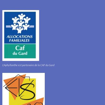
L'Aphyllanthe est partenaire de la CAF du Gard