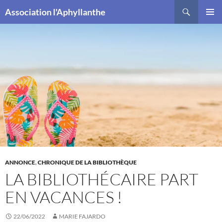
Recherche
Association l'Aphyllanthe
ALLER
MENU
AU
PRINCI
CONTENU
ANNONCE
,
CHRONIQUE DE LA BIBLIOTHÈQUE
LA BIBLIOTHÉCAIRE PART
EN VACANCES !
22/06/2022
MARIE FAJARDO