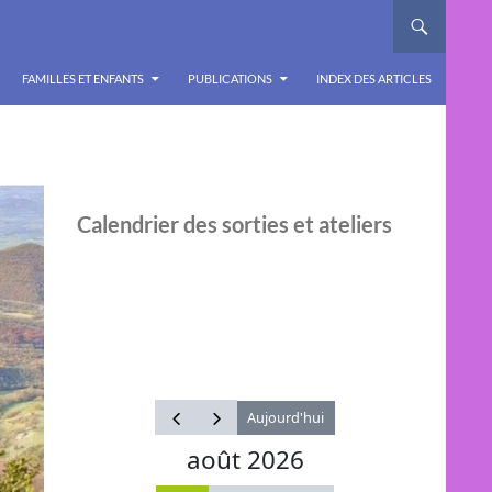
FAMILLES ET ENFANTS
PUBLICATIONS
INDEX DES ARTICLES
Calendrier des sorties et ateliers