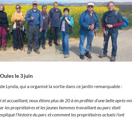
 Oules le 3 juin
e Lynda, qui a organisé la sortie dans ce jardin remarquable :
 et accueillant, nous étions plus de 20 à en profiter d’une belle après mi
ar les propriétaires et les jeunes hommes travaillant au parc était
expliqué l’histoire du parc et comment les propriétaires actuels l’ont