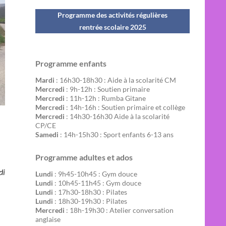
Programme des activités régulières
rentrée scolaire 202
5
Programme enfants
Mardi
: 16h30-18h30 : Aide à la scolarité CM
Mercredi
: 9h-12h : Soutien primaire
Mercredi
: 11h-12h : Rumba Gitane
Mercredi
: 14h-16h : Soutien primaire et collège
Mercredi
: 14h30-16h30 Aide à la scolarité
CP/CE
Samedi
: 14h-15h30 : Sport enfants 6-13 ans
Programme adultes et ados
di
Lundi
: 9h45-10h45 : Gym douce
Lundi
: 10h45-11h45 : Gym douce
Lundi
: 17h30-18h30 : Pilates
Lundi
: 18h30-19h30 : Pilates
Mercredi
: 18h-19h30 : Atelier conversation
anglaise