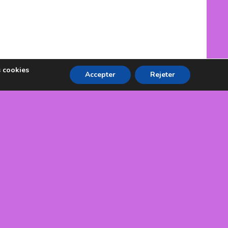
s cookies
Accepter
Rejeter