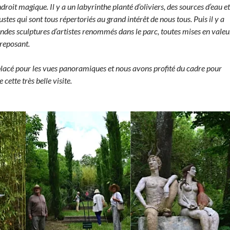
droit magique. Il y a un labyrinthe planté d’oliviers, des sources d’eau et
ustes qui sont tous répertoriés au grand intérêt de nous tous. Puis il y a
andes sculptures d’artistes renommés dans le parc, toutes mises en valeu
 reposant.
 placé pour les vues panoramiques et nous avons profité du cadre pour
 cette très belle visite.