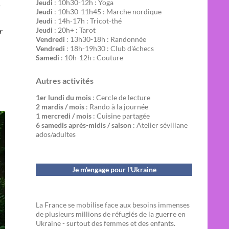
Jeudi
: 10h30-12h : Yoga
Jeudi
: 10h30-11h45 : Marche nordique
Jeudi
: 14h-17h : Tricot-thé
Jeudi
: 20h+ : Tarot
r
Vendredi
: 13h30-18h : Randonnée
Vendredi
: 18h-19h30 : Club d'échecs
Samedi
: 10h-12h : Couture
Autres activités
1er lundi du mois
: Cercle de lecture
2 mardis / mois
: Rando à la journée
1 mercredi / mois
: Cuisine partagée
6 samedis après-midis / saison
: Atelier sévillane
ados/adultes
Je m'engage pour l'Ukraine
La France se mobilise face aux besoins immenses
de plusieurs millions de réfugiés de la guerre en
Ukraine - surtout des femmes et des enfants.