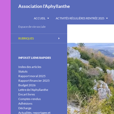
Recherche
Association l'Aphyllanthe
ALLER AU CONTENU
ACCUEIL
ACTIVITÉS RÉGULIÈRES RENTRÉE 2025
Espace de vie sociale
RUBRIQUES
INFOS ET LIENS RAPIDES
Index des articles
Statuts
Rapport moral 2025
Rapport financier 2025
Budget 2026
Lettre de l'Aphyllanthe
Encart livres
Comptes-rendus
Adhésions
Décharge
Actualités, reportages et