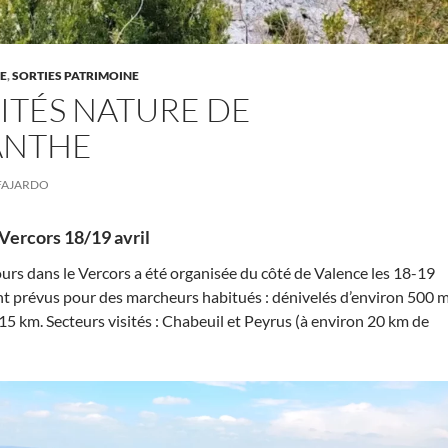
E
,
SORTIES PATRIMOINE
VITÉS NATURE DE
ANTHE
FAJARDO
Vercors 18/19 avril
ours dans le Vercors a été organisée du côté de Valence les 18-19
aient prévus pour des marcheurs habitués : dénivelés d’environ 500 
 15 km. Secteurs visités : Chabeuil et Peyrus (à environ 20 km de