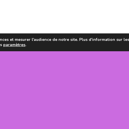
ces et mesurer l'audience de notre site. Plus d'information sur le
es
paramètres
.
en de la
tanie